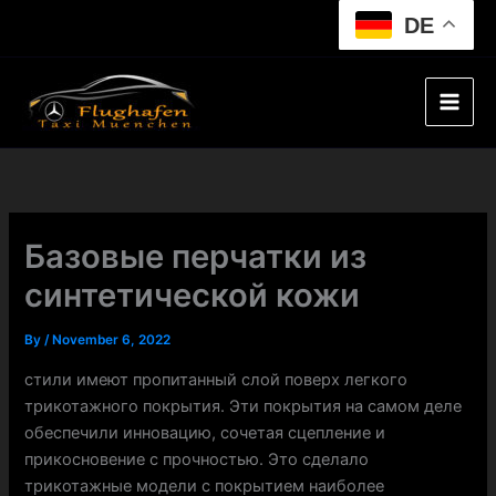
Skip
DE
to
content
Базовые перчатки из
синтетической кожи
By
/
November 6, 2022
стили имеют пропитанный слой поверх легкого
трикотажного покрытия. Эти покрытия на самом деле
обеспечили инновацию, сочетая сцепление и
прикосновение с прочностью. Это сделало
трикотажные модели с покрытием наиболее