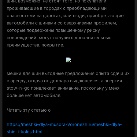
шин, возможно, не стоят того, но покупатели,
проживающие в городах с преобладающими
опасностями на дорогах, или люди, приобретающие
автомобили с шинами со сверхнизким профилем,
которые подвержены повышенному риску
повреждений, могут получить дополнительные
преимущества. покрытие.
мешки для шин выгодные предложения опыта сдачи их
в аренду, отдача от доллара выдающаяся, а энергия
stow-n-go привлекает внимание, поскольку у меня
больше нет автомобиля.
Читать эту статью о
https://meshki-dlya-musora-Voronezh.ru/meshki-dlya-
shin-i-koles.html