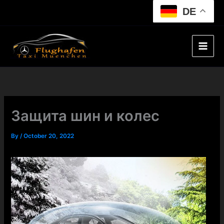
Skip
DE
to
content
Защита шин и колес
By
/
October 20, 2022