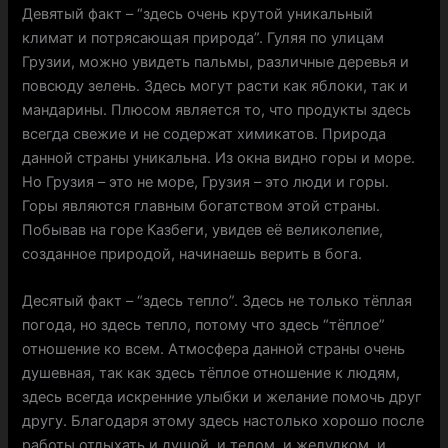
Девятый факт – “здесь очень крутой уникальный
климат и потрясающая природа”. Гуляя по улицам
Грузии, можно увидеть пальмы, различные деревья и
повсюду зелень. Здесь могут расти как яблоки, так и
мандарины. Плюсом является то, что продукты здесь
всегда свежие и не содержат химикатов. Природа
данной страны уникальна. Из окна видно горы и море.
Но Грузия – это не море, Грузия – это люди и горы.
Горы являются главным богатством этой страны.
Побывав на горе Казбеги, увидев её великолепие,
созданное природой, начинаешь верить в бога.
Десятый факт – “здесь тепло”. Здесь не только тёплая
погода, но здесь тепло, потому что здесь “тёплое”
отношение ко всем. Атмосфера данной страны очень
душевная, так как здесь тёплое отношение к людям,
здесь всегда искренние улыбки и желание помочь друг
другу. Благодаря этому здесь настолько хорошо после
работы отдыхать и душой, и телом, и желудком, и