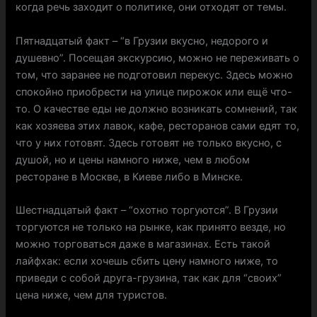
когда речь заходит о политике, они отходят от темы.
Пятнадцатый факт – “в Грузии вкусно, недорого и
душевно”. Посещая экскурсию, можно не переживать о
том, что заранее не подготовил перекус. Здесь можно
спокойно приобрести на улице пирожок или ещё что-
то. О качестве еды не должно возникать сомнений, так
как хозяева этих лавок, кафе, ресторанов сами едят то,
что у них готовят. Здесь готовят не только вкусно, с
душой, но и цены намного ниже, чем в любом
ресторане в Москве, в Киеве либо в Минске.
Шестнадцатый факт – “охотно торгуются”. В Грузии
торгуются не только на рынке, как принято везде, но
можно торговаться даже в магазинах. Есть такой
лайфхак: если хочешь сбить цену намного ниже, то
приведи с собой друга-грузина, так как для “своих”
цена ниже, чем для туристов.