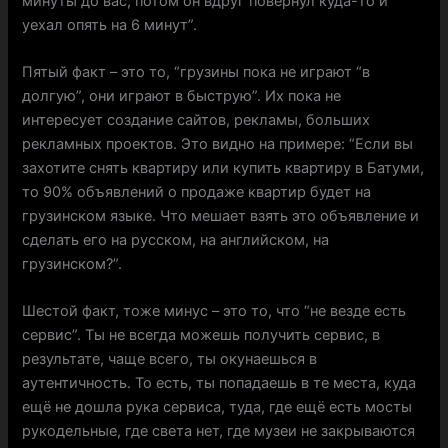
минуты до вас, потом он вдруг повернул куда-то и
уехал опять на 6 минут”.
Пятый факт – это то, “грузины пока не играют “в
долгую”, они играют в быструю”. Их пока не
интересует создание сайтов, рекламы, больших
рекламных проектов. Это видно на примере: “Если вы
захотите снять квартиру или купить квартиру в Батуми,
то 90% объявлений о продаже квартир будет на
грузинском языке. Что мешает взять это объявление и
сделать его на русском, на английском, на
грузинском?”.
Шестой факт, тоже минус – это то, что “не везде есть
сервис”. Ты не всегда можешь получить сервис, в
результате, чаще всего, ты окунаешься в
аутентичность. То есть, ты попадаешь в те места, куда
ещё не дошла рука сервиса, туда, где ещё есть мосты
рукодельные, где света нет, где музеи не закрываются