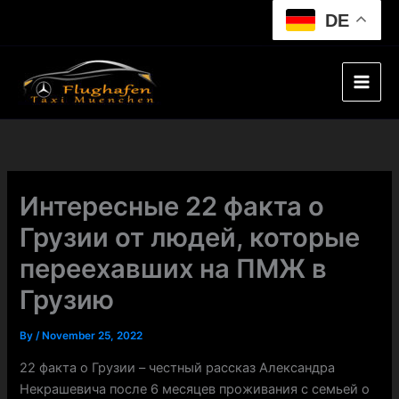
Skip
DE
to
content
Интересные 22 факта о
Грузии от людей, которые
переехавших на ПМЖ в
Грузию
By
/
November 25, 2022
22 факта о Грузии – честный рассказ Александра
Некрашевича после 6 месяцев проживания с семьей о