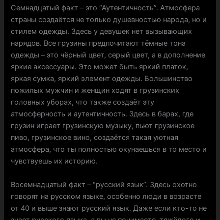
Семнадцатый факт – это “Аутентичность”. Атмосфера
страны создаётся не только душевностью народа, но и
стилем одежды. Здесь у девушек нет вызывающих
нарядов. Все грузины предпочитают тёмные тона
одежды – это чёрный цвет, серый цвет, а в дополнение
яркие аксессуары. Это может быть яркий платок,
яркая сумка, яркий элемент одежды. Большинство
пожилых мужчин и женщин ходят в грузинских
головных уборах, что также создаёт эту
атмосферность и аутентичность. Здесь в барах, где
грузин играет грузинскую музыку, пьют грузинское
пиво, грузинское вино, создаётся такая уютная
атмосфера, что ты полностью окунаешься в то место и
чувствуешь их историю.
Восемнадцатый факт – “русский язык”. Здесь охотно
говорят на русском языке, особенно люди в возрасте
от 40 и выше знают русский язык. Даже если кто-то не
знает русского языка, а вы не понимаете, тяжёлого и