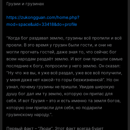
Грузии и грузинах
https://zukongguan.com/home.php?
mod=space&uid=33418&do=profile
“Когда бог раздавал землю, грузины всё пропили и всё
проели. В это время у грузин были гости, и они не
могли прогнать гостей, даже зная то, что сейчас бог
всем народам раздаёт землю. И вот они пришли самые
последние к богу, попросили у него землю. Он сказал:
“Ну что же вы, я уже всё раздал, уже все всё получили,
у меня даже нет какой-то горы безжизненной”. Но он
узнал, почему грузины не пришли. Увидев широкую
душу бог дал им ту землю, которую он припас для
себя. И вот Грузия – это и есть именно та земля богов,
которую они припасли для себя, но подарили
грузинскому народу.”.
Первый факт – “Люди”. Этот факт всегда будет