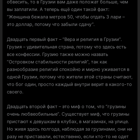
обвесить, то в Грузии вам даже положат больше, чем
вы заплатили. А теперь ещё один такой факт:
“Женщина бежала метров 50, чтобы отдать 3 лари –
это доллар, потому что забыли сдачу”.
Двадцать первый факт – “Вера и религия в Грузии”.
Грузия – удивительная страна, потому что здесь есть
все конфессии. Грузию также можно назвать
“Островком стабильности религий”, так как
разнообразие религий спокойно и мирно уживается в
одной Грузии, потому что жители этой страны считают,
что бог один, просто каждый внутри верит в какого-то
своего.
Двадцать второй факт – это миф о том, что “грузины
очень любвеобильные”. Существует миф, что грузины
пристают к девушкам в клубах, в магазинах, на улице.
Но живя здесь полгода, наблюдая за грузинами, они ни
разу не приставали, естественно, если кто-то не одет