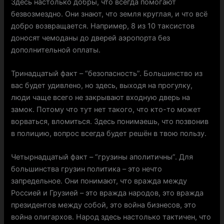
Здесь настолько добры, что всегда помогают
безвозмездно. Они знают, что земля круглая, и что всё
добро возвращается. Например, 8 из 10 таксистов
доносят чемоданы до дверей аэропорта без
дополнительной оплаты.
Тринадцатый факт – “безопасность”. Большинство из
вас будет удивлено, но здесь, выходя на прогулку,
люди чаще всего не закрывают входную дверь на
замок. Потому что тут нет такого, что кто-то может
ворваться, вломиться. Здесь понимаешь, что позвонив
в полицию, вопрос всегда будет решён в твою пользу.
Четырнадцатый факт – “грузины аполитичны”. Для
большинства грузин политика – это нечто
запредельное. Они понимают, что вражда между
Россией и Грузией – это вражда народов, это вражда
президентов между собой, это война бизнесов, это
война олигархов. Народ здесь настолько тактичен, что