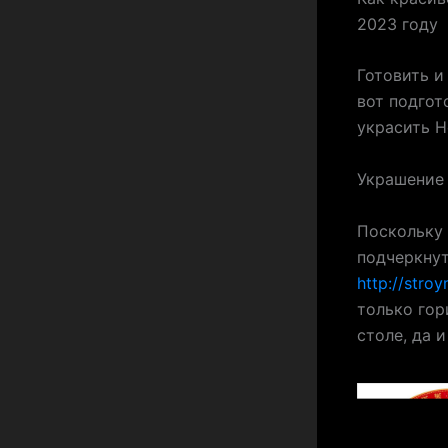
2023 году
Готовить и
вот подгот
украсить Н
Украшение 
Поскольку 
подчеркнут
http://stro
только гор
столе, да 