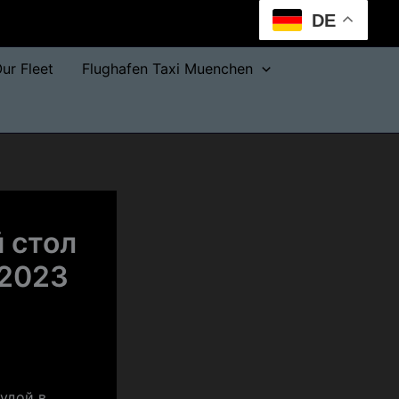
DE
ur Fleet
Flughafen Taxi Muenchen
 стол
 2023
удой в