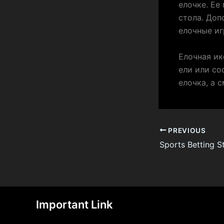
елочке. Ее
стола. Доп
елочные иг
Елочная ик
ели или со
елочка, а 
PREVIOUS
Important Link