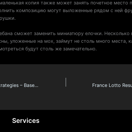
 маленькая копия также может занять почетное место 
олнить композицию могут выложенные рядом с ней фр
рушки.
ебана сможет заменить миниатюру елочки. Несколько 
сны, уложенные на мох, займут не столь много места, к
смотреться будут столь же замечательно.
Sports Betting Strategies – Baseball Gambling System
Services