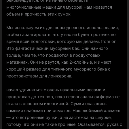
рекомендуется. от на Ничего себе есть
многочисленные мешки для мусора! Нам нравится
объем и прочность этих сумок
Мы используем их для повседневного использования,
чтобы гарантировать, что у нас не будет протечек во
время всей подготовки, которую мы делаем. from on
Это фантастический мусорный бак. Они намного
толще, чем те, что продаются в продуктовых
магазинах. Они не рвутся, как 2-слойные, и имеют
хороший размер для типичного мусорного бака с
пространством для лонжерона.
начал удлиняться с очень начальными весами и
продолжал до тех пор, пока первоначальная форма не
стала в основном идентичной. Сумки оказались
самыми слабыми при осмотре. Наш любимый элемент
— это встроенные ручки, а не застежка на шнурке,
потому что они не такие прочные. Оказывается, рукав с