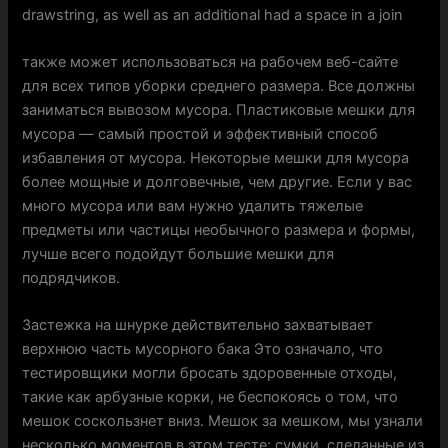
drawstring, as well as an additional had a space in a join
также может использоваться на рабочем веб-сайте
для всех типов уборки среднего размера. Все должны
заниматься вывозом мусора. Пластиковые мешки для
мусора — самый простой и эффективный способ
избавления от мусора. Некоторые мешки для мусора
более мощные и долговечные, чем другие. Если у вас
много мусора или вам нужно удалить тяжелые
предметы или частицы необычного размера и формы,
лучше всего подойдут большие мешки для
подрядчиков.
Застежка на шнурке действительно захватывает
верхнюю часть мусорного бака Это означало, что
тестировщики могли бросать здоровенные отходы,
такие как арбузные корки, не беспокоясь о том, что
мешок соскользнет вниз. Мешок за мешком, мы узнали
несколько моментов в этом тесте: сумки, сделанные из