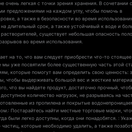
не очень легкая с точки зрения хранения. В сочетании с
и предложениями на каждом углу, чтобы помочь в
ровке, а также в безопасности во время использовани
на длительный срок, а также устойчивый к воде и бо
растворителей, существует небольшая опасность пол
разрывов во время использования.
ает на то, что вам следует приобрести что-то стоящее
 мы уже посвятили более существенную часть этой ст
ям, которые помогут вам определить свою ценность: 
ы, чтобы выдерживать большой вес и жесткие материа
ого, что вы найдете продукт, достаточно прочный, что
доступное количество нагрузок, не разрываясь на час
готовленные из пропилена и покрытые водонепроница
ом.: Постарайтесь найти местные торговые марки, что
гда были легко доступны, когда они понадобятся. : Ука
 частиц, которые необходимо удалить, а также позабо