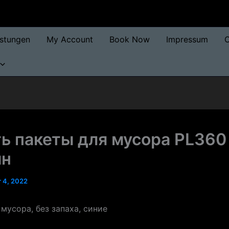
istungen
My Account
Book Now
Impressum
O
ь пакеты для мусора PL360
йн
 4, 2022
мусора, без запаха, синие