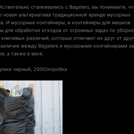
йствительно сталкивались с Bagsters, вы понимаете, чт
о новая альтернатива традиционной аренде мусорных
в. И мусорные контейнеры, и контейнеры для мешков
ы для обработки отходов от огромных задач по уборке,
ключевых различий, которые отличают их друг от друг
азличие между Bagsters и мусорными контейнерами з
е, а также в весе.
умки черный, 2000/коробка