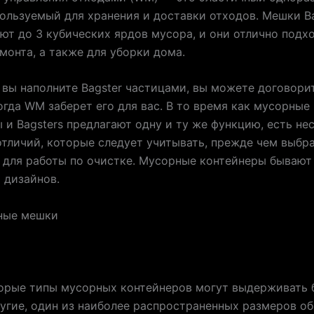
ользуемый для хранения и доставки отходов. Мешки Ba
т до 3 кубических ярдов мусора, и они отлично подх
монта, а также для уборки дома.
 вы наполните Bagster частицами, вы можете договори
огда WM заберет его для вас. В то время как мусорные
 и Bagsters предлагают одну и ту же функцию, есть не
тличий, которые следует учитывать, прежде чем выбр
 для работы по очистке. Мусорные контейнеры бывают
 дизайнов.
ные мешки
торые типы мусорных контейнеров могут выдерживать
ругие, один из наиболее распространенных размеров о