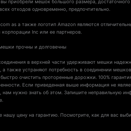
 вы приобрели мешок большого размера, достаточного
всех отходов одновременно, предпочтительно.
com as а также логотип Amazon являются отличитель
 корпорации Inc или ее партнеров.
мешки прочны и долговечны
соединения в верхней части удерживают мешки надеж
 а также устраняют потребность в соединении мешков
быстро очистить проторенные дорожки. 100% гаранти
енности. Если приведенная выше информация не являе
, нам нужно знать об этом. Запишите неправильную и
е.
 нашу цену на гарантию. Посмотрите, как для вас выб