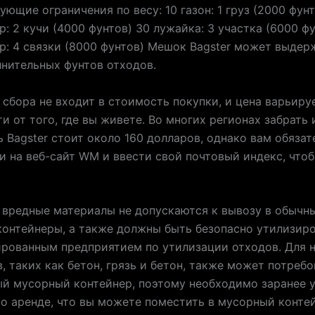
ующие ограничения по весу: 10 газон: 1 груз (2000 фунт
р: 2 кучи (4000 фунтов) 30 лужайка: 3 участка (6000 ф
р: 4 связки (8000 фунтов) Мешок Bagster может выдер
нительных фунтов отходов.
сбора не входит в стоимость покупки, и цена варьиру
и от того, где вы живете. Во многих регионах забрать 
 Bagster стоит около 160 долларов, однако вам обязат
и на веб-сайт WM и ввести свой почтовый индекс, чтоб
вредные материалы не допускаются к вывозу в обычн
онтейнеры, а также должны быть безопасно утилизир
рованным предприятием по утилизации отходов. Для 
, таких как бетон, грязь и бетон, также может потребо
й мусорный контейнер, поэтому необходимо заранее у
о аренде, что вы можете поместить в мусорный контей