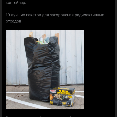
контейнер.
10 лучших пакетов для захоронения радиоактивных
отходов