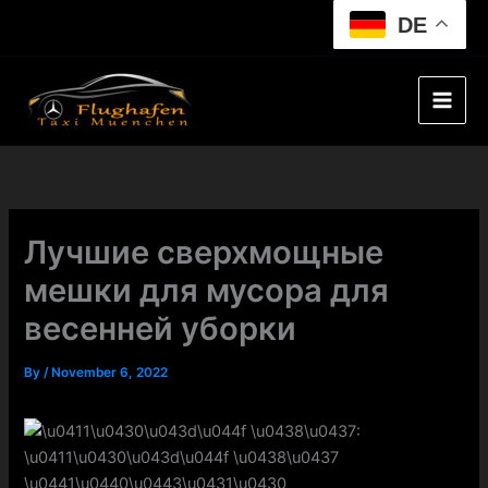
Skip
DE
to
content
Лучшие сверхмощные
мешки для мусора для
весенней уборки
By
/
November 6, 2022