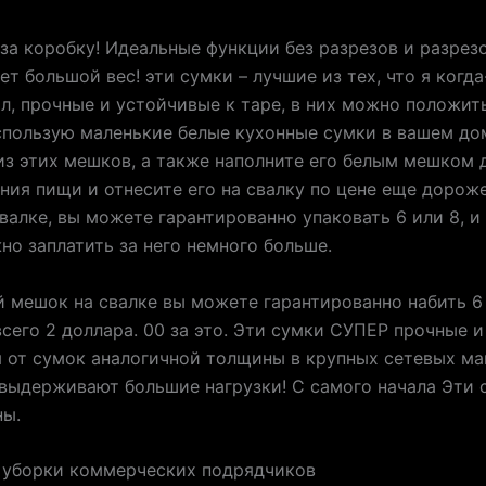
за коробку! Идеальные функции без разрезов и разрезо
т большой вес! эти сумки – лучшие из тех, что я когд
л, прочные и устойчивые к таре, в них можно положит
спользую маленькие белые кухонные сумки в вашем дом
из этих мешков, а также наполните его белым мешком 
ния пищи и отнесите его на свалку по цене еще дорож
валке, вы можете гарантированно упаковать 6 или 8, и
но заплатить за него немного больше.
й мешок на свалке вы можете гарантированно набить 6
всего 2 доллара. 00 за это. Эти сумки СУПЕР прочные и
 от сумок аналогичной толщины в крупных сетевых ма
выдерживают большие нагрузки! С самого начала Эти 
ны.
 уборки коммерческих подрядчиков