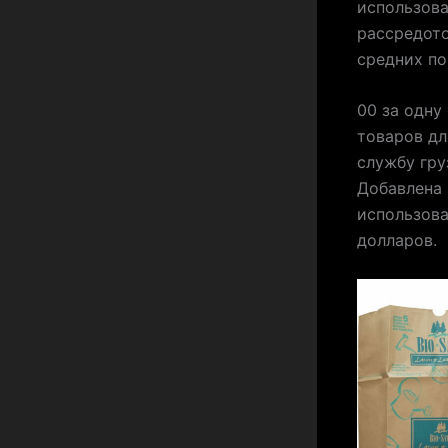
использова
рассредото
средних по
00 за одну
товаров дл
службу гру
Добавлена 
использова
долларов.