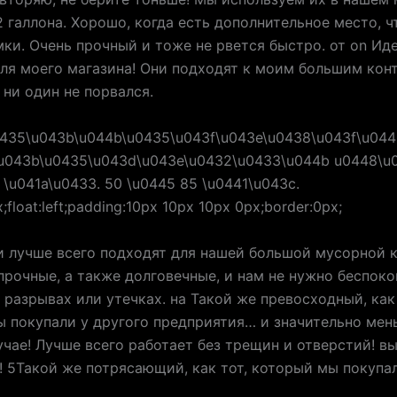
2 галлона. Хорошо, когда есть дополнительное место, 
мки. Очень прочный и тоже не рвется быстро. от on Ид
ля моего магазина! Они подходят к моим большим кон
 ни один не порвался.
и лучше всего подходят для нашей большой мусорной 
прочные, а также долговечные, и нам не нужно беспоко
 разрывах или утечках. на Такой же превосходный, как 
 покупали у другого предприятия… и значительно мен
чае! Лучше всего работает без трещин и отверстий! 
! 5Такой же потрясающий, как тот, который мы покупа