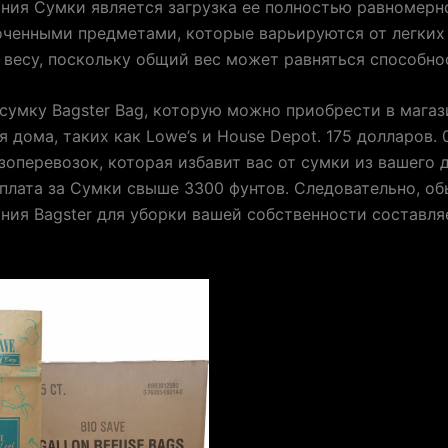
ния Сумки является загрузка ее полностью равномерн
ченными предметами, которые варьируются от легких
 весу, поскольку общий вес может равняться способно
 сумку Bagster Bag, которую можно приобрести в магаз
я дома, таких как Lowe’s и House Depot. 175 долларов. 
зоперевозок, которая избавит вас от сумки из вашего 
​​плата за Сумки свыше 3300 фунтов. Следовательно, о
ния Bagster для уборки вашей собственности составля