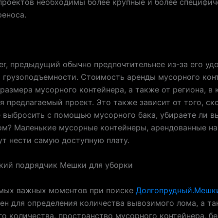
проектов необходимы более крупные и более специфич
еноса.
er, предыдущий обычно предпочтительнее из-за его уд
 грузоподъемности. Стоимость аренды мусорного кон
 размера мусорного контейнера, а также от региона, в
я предлагаемый проект. Это также зависит от того, ск
 выбросить с помощью мусорного бака, убираете ли в
ом? Маленькие мусорные контейнеры, арендованные на
ут нести самую доступную плату.
кий подрядчик Мешки для уборки
амых важных моментов при поиске
Долгопрудный.Мешк
ен для определения количества вывозимого лома, а т
го количества. пространство мусорного контейнера, бе