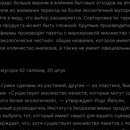
раздо больше верили в влияние бытовых отходов на ат
яли во внимание переход на более экологичный мусор
йте в виду, что выбор расширяется. Сортировка по те
е продукта может быть сложной. Крупные производите
 фирмы производят пакеты с маркировкой множество 
«экологически чистый», общее название, которое имее
ое количество анализов, а также не имеет официальн
мусора 42 галлона, 20 штук
сумки сделаны из растений, другие — из пластика, бы
ии. «Существует множество качеств, которые могут с
ого более экологичной», — утверждает Родс Йепсен,
ьный руководитель Института биоразлагаемых продуктов
 выбрать тот, который имеет смысл для вашего сценар
ерждает, что, хотя существует множество пакетов с п