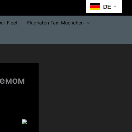
DE
ur Fleet
Flughafen Taxi Muenchen
ъемом