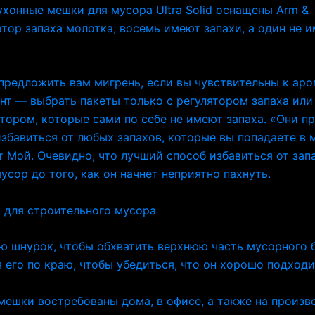
кухонные мешки для мусора Ultra Solid оснащены Arm &
тор запаха молотка; восемь имеют запахи, а один не 
предложить вам мигрень, если вы чувствительны к ар
нт — выбрать пакеты только с регулятором запаха или
тором, которые сами по себе не имеют запаха. «Они п
збавиться от любых запахов, которые вы попадаете в 
 Мой. Очевидно, что лучший способ избавиться от зап
усор до того, как он начнет неприятно пахнуть.
 для строительного мусора
ю шнурок, чтобы обхватить верхнюю часть мусорного б
 его по краю, чтобы убедиться, что он хорошо подходит
ешки востребованы дома, в офисе, а также на произв