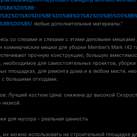
0%BA%D0%B8-
1%82%D1%80%D0%BE%D0%B8%D1%82%D0%B5%D0%BB
%8B%D0%B5/
любые дополнительные материалы.”
есь со слезами и слезами с этими деловыми мешками 
и коммерческие мешки для уборки Member’s Mark (42 г
еспечивают прочную конструкцию, большую вместимос
, необходимое для самостоятельных проектов, уборки
ых площадках, для ремонта дома и в любом месте. не
 с большими отходами.
ов: Лучший костюм Цена: снижена до высокой Скорост
 низкой.
ки для мусора – реальная ценность
, их можно использовать на строительной площадке дл