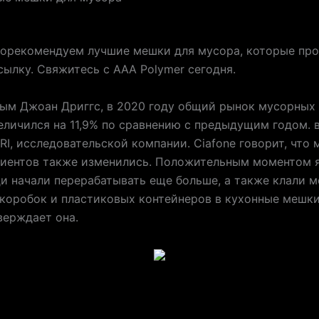
порекомендуем лучшие мешки для мусора, которые пр
ылку. Свяжитесь с AAA Polymer сегодня.
ым Джоан Дриггс, в 2020 году общий рынок мусорных 
личился на 11,9% по сравнению с предыдущим годом. 
IRI, исследовательской компании. Ciafone говорит, что
лиентов также изменились. Положительным моментом 
ди начали перерабатывать еще больше, а также клали 
коробок и пластиковых контейнеров в кухонные мешки
верждает она.