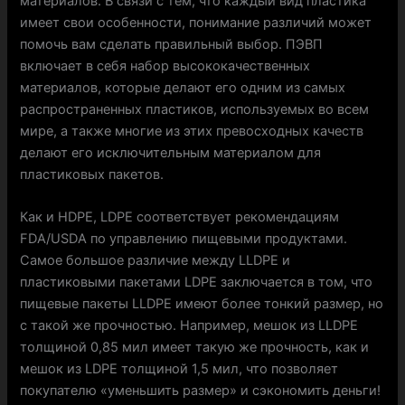
материалов. В связи с тем, что каждый вид пластика
имеет свои особенности, понимание различий может
помочь вам сделать правильный выбор. ПЭВП
включает в себя набор высококачественных
материалов, которые делают его одним из самых
распространенных пластиков, используемых во всем
мире, а также многие из этих превосходных качеств
делают его исключительным материалом для
пластиковых пакетов.
Как и HDPE, LDPE соответствует рекомендациям
FDA/USDA по управлению пищевыми продуктами.
Самое большое различие между LLDPE и
пластиковыми пакетами LDPE заключается в том, что
пищевые пакеты LLDPE имеют более тонкий размер, но
с такой же прочностью. Например, мешок из LLDPE
толщиной 0,85 мил имеет такую ​​же прочность, как и
мешок из LDPE толщиной 1,5 мил, что позволяет
покупателю «уменьшить размер» и сэкономить деньги!