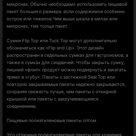
микронах. Обычно необходимо использовать пищевой
пакет большего размера. если содержимое особенно
острое или тяжелое.Чем выше шкала в милах или
микронах, тем толще пакет.
Сумки Flip Top или Tuck Top могут дополнительно
обозначаться как «Flip and Lip». Этот дизайн
распространен в седельных сумках для гастрономов, а
также в сумках для сэндвичей. Чтобы закрыть сумку,
лишний «флип» продукт можно подвернуть и закатать
прямо в «губу». Пакеты с застежкой Seal Top или
повторно закрываемые пакеты надежно закрываются,
сохраняя свежесть лучше, чем пакеты с откидной
крышкой или пакеты с закручивающимся
соединением.
Пищевые полиэтиленовые пакеты оптом
Это отличные полиэтиленовые пакеты для хранения