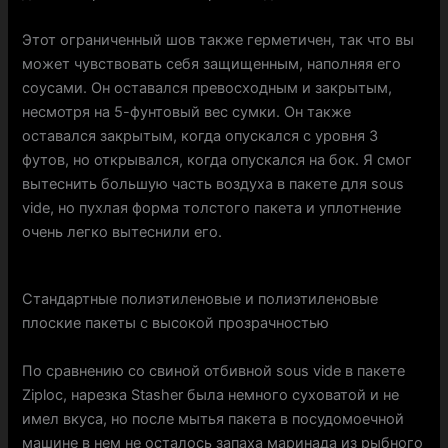
Этот ограниченный шов также герметичен, так что вы
может чувствовать себя защищенным, наполняя его
соусами. Он оставался превосходным и закрытым,
несмотря на 5-фунтовый вес сумки. Он также
оставался закрытым, когда опускался с уровня 3
футов, но открывался, когда опускался на бок. Я смог
вытеснить большую часть воздуха в пакете для sous
vide, но пухлая форма толстого пакета и уплотнение
очень легко вытеснили его.
Стандартные полиэтиленовые и полиэтиленовые
плоские пакеты с высокой прозрачностью
По сравнению со свиной отбивной sous vide в пакете
Ziploc, нарезка Stasher была немного суховатой и не
имел вкуса, но после мытья пакета в посудомоечной
машине в нем не осталось запаха маринада из рыбного