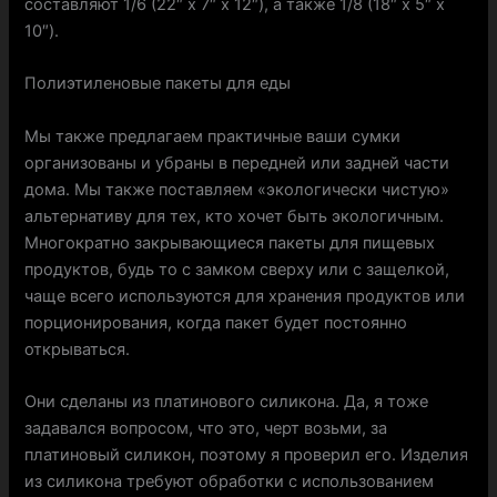
составляют 1/6 (22″ x 7″ x 12″), а также 1/8 (18″ x 5″ x
10″).
Полиэтиленовые пакеты для еды
Мы также предлагаем практичные ваши сумки
организованы и убраны в передней или задней части
дома. Мы также поставляем «экологически чистую»
альтернативу для тех, кто хочет быть экологичным.
Многократно закрывающиеся пакеты для пищевых
продуктов, будь то с замком сверху или с защелкой,
чаще всего используются для хранения продуктов или
порционирования, когда пакет будет постоянно
открываться.
Они сделаны из платинового силикона. Да, я тоже
задавался вопросом, что это, черт возьми, за
платиновый силикон, поэтому я проверил его. Изделия
из силикона требуют обработки с использованием