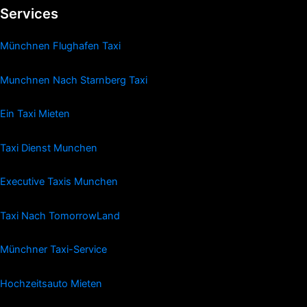
Services
Münchnen Flughafen Taxi
Munchnen Nach Starnberg Taxi
Ein Taxi Mieten
Taxi Dienst Munchen
Executive Taxis Munchen
Taxi Nach TomorrowLand
Münchner Taxi-Service
Hochzeitsauto Mieten