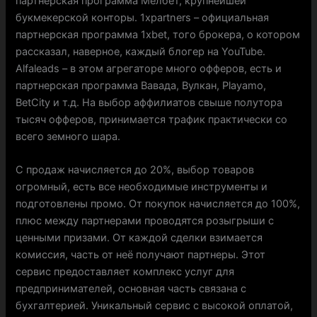
партнерская программа Мелбет, крупнейшей
букмекерской конторы. 1xpartners – официальная
партнерская программа 1xbet, того брокера, о котором
рассказал, наверное, каждый блогер на YouTube.
Alfaleads – в этом агрегаторе много офферов, есть и
партнерская программа Вавада, Вулкан, Playamo,
BetCity и т.д. На выбор аффилиатов свыше полутора
тысяч офферов, принимается трафик практически со
всего земного шара.
С продаж начисляется до 20%, выбор товаров
огромный, есть все необходимые инструменты и
подготовлены промо. От покупок начисляется до 100%,
плюс между партнерами проводятся розыгрыши с
ценными призами. От каждой сделки взимается
комиссия, часть от неё получают партнеры. Этот
сервис предоставляет комплекс услуг для
предпринимателей, основная часть связана с
бухгалтерией. Уникальный сервис с высокой оплатой,