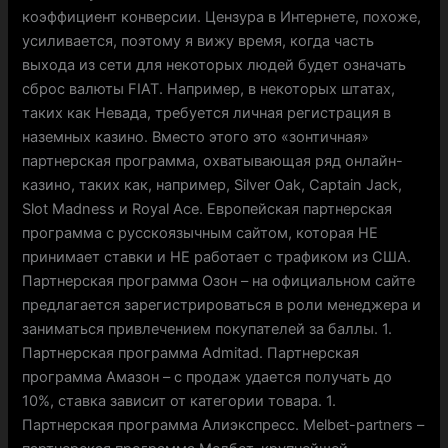
коэффициент конверсии. Цензура в Интернете, похоже,
усиливается, поэтому я вижу время, когда часть
выхода из сети для некоторых людей будет означать
сброс валюты FIAT. Например, в некоторых штатах,
таких как Невада, требуется личная регистрация в
наземных казино. Вместо этого это «зонтичная»
партнерская программа, охватывающая ряд онлайн-
казино, таких как, например, Silver Oak, Captain Jack,
Slot Madness и Royal Ace. Европейская партнерская
программа с русскоязычным сайтом, которая НЕ
принимает ставки и НЕ работает с трафиком из США.
Партнерская программа Озон – на официальном сайте
предлагается зарегистрироваться в роли менеджера и
заниматься привлечением покупателей за баллы. 1.
Партнерская программа Admitad. Партнерская
программа Амазон – с продаж удается получать до
10%, ставка зависит от категории товара. 1.
Партнерская программа Алиэкспресс. Melbet-partners –