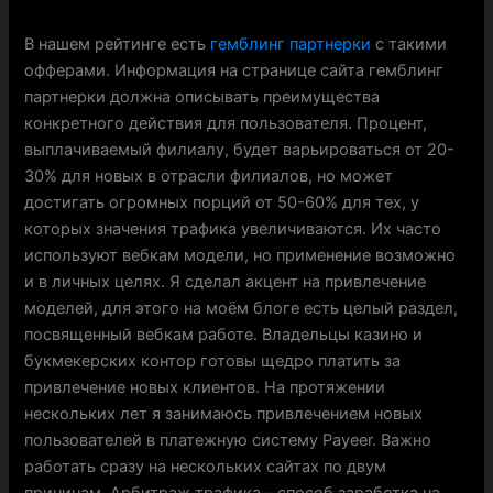
В нашем рейтинге есть
гемблинг партнерки
с такими
офферами. Информация на странице сайта гемблинг
партнерки должна описывать преимущества
конкретного действия для пользователя. Процент,
выплачиваемый филиалу, будет варьироваться от 20-
30% для новых в отрасли филиалов, но может
достигать огромных порций от 50-60% для тех, у
которых значения трафика увеличиваются. Их часто
используют вебкам модели, но применение возможно
и в личных целях. Я сделал акцент на привлечение
моделей, для этого на моём блоге есть целый раздел,
посвященный вебкам работе. Владельцы казино и
букмекерских контор готовы щедро платить за
привлечение новых клиентов. На протяжении
нескольких лет я занимаюсь привлечением новых
пользователей в платежную систему Payeer. Важно
работать сразу на нескольких сайтах по двум
причинам. Арбитраж трафика – способ заработка на