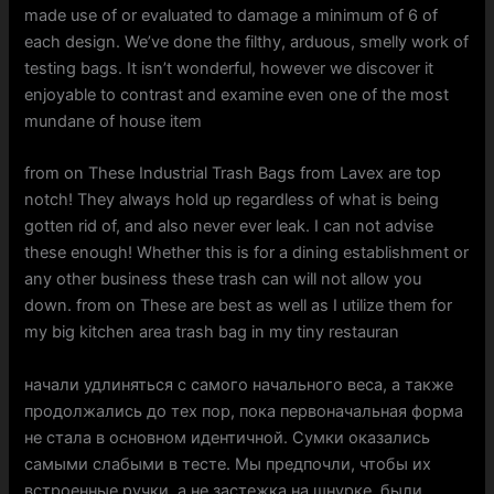
made use of or evaluated to damage a minimum of 6 of
each design. We’ve done the filthy, arduous, smelly work of
testing bags. It isn’t wonderful, however we discover it
enjoyable to contrast and examine even one of the most
mundane of house item
from on These Industrial Trash Bags from Lavex are top
notch! They always hold up regardless of what is being
gotten rid of, and also never ever leak. I can not advise
these enough! Whether this is for a dining establishment or
any other business these trash can will not allow you
down. from on These are best as well as I utilize them for
my big kitchen area trash bag in my tiny restauran
начали удлиняться с самого начального веса, а также
продолжались до тех пор, пока первоначальная форма
не стала в основном идентичной. Сумки оказались
самыми слабыми в тесте. Мы предпочли, чтобы их
встроенные ручки, а не застежка на шнурке, были