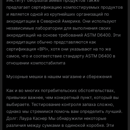
Институт биоразлагаемых продуктов также
предлагает сертификацию компостируемых продуктов
и является одной из крупнейших организаций по
аккредитации в Северной Америке. Они используют
независимые лаборатории для выполнения своих
аккредитаций на основе требований ASTM D6400. Эти
аккредитации обычно представляются как
сертификация «BPI», хотя они указывают на то же
самое, что и соответствие стандарту ASTM D6400 в
отношении компостабилита
Мусорные мешки в нашем магазине и сбережения
Как и во многих потребительских обстоятельствах,
привычки важнее, чем конкретный пункт, который вы
выбираете. Тестирование контроля запаха сложно,
однако мы стремимся помочь вам определить лучший.
Долг: Лаура Каснер Мы обнаружили некоторые
различия между сумками в одинокой коробке. Эти