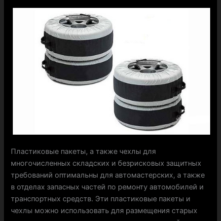
Пластиковые пакеты, а также чехлы для
многочисленных складских и безрисковых защитных
требований оптимальны для автомастерских, а также
в отделах запасных частей по ремонту автомобилей и
транспортных средств. Эти пластиковые пакеты и
чехлы можно использовать для размещения старых