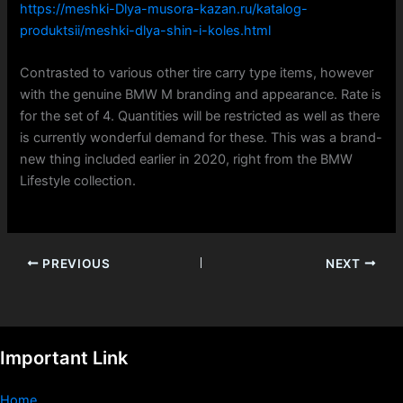
https://meshki-Dlya-musora-kazan.ru/katalog-
produktsii/meshki-dlya-shin-i-koles.html
Contrasted to various other tire carry type items, however
with the genuine BMW M branding and appearance. Rate is
for the set of 4. Quantities will be restricted as well as there
is currently wonderful demand for these. This was a brand-
new thing included earlier in 2020, right from the BMW
Lifestyle collection.
PREVIOUS
NEXT
Important Link
Home