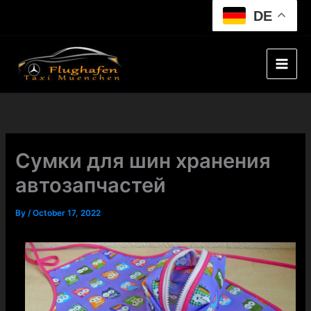
Skip
DE
to
content
Сумки для шин хранения
автозапчастей
By
/
October 17, 2022