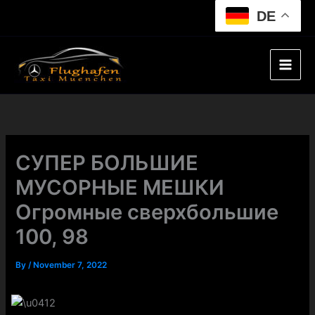
Skip
DE
to
content
СУПЕР БОЛЬШИЕ
МУСОРНЫЕ МЕШКИ
Огромные сверхбольшие
100, 98
By
/
November 7, 2022