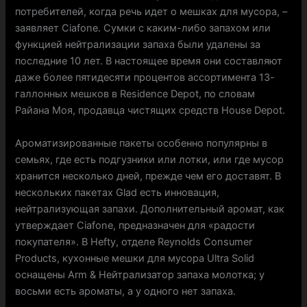
потребителей, когда речь идет о мешках для мусора, –
заявляет Ciafone. Сумки с каким-либо запахом или
функцией нейтрализации запаха были удалены за
последние 10 лет. В настоящее время они составляют
даже более пятидесяти процентов ассортимента 13-
галлонных мешков в Residence Depot, по словам
Райана Моя, продавца чистящих средств House Depot.
Ароматизированные пакеты особенно популярны в
семьях, где есть подгузники или лотки, или где мусор
хранится несколько дней, прежде чем его доставят. В
нескольких пакетах Glad есть инновация,
нейтрализующая запахи. Дополнительный аромат, как
утверждает Ciafone, предназначен для «радости
покупателя». В Hefty, отделе Reynolds Consumer
Products, кухонные мешки для мусора Ultra Solid
оснащены Arm & Нейтрализатор запаха молотка; у
восьми есть ароматы, а у одного нет запаха.