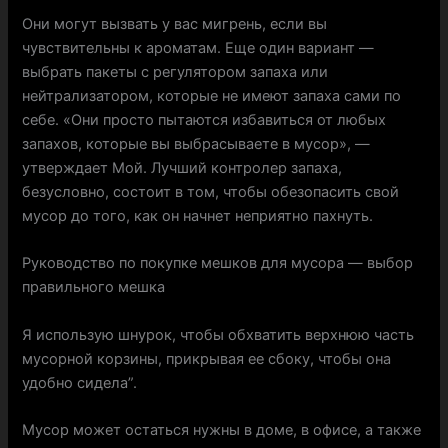
Они могут вызвать у вас мигрень, если вы
чувствительны к ароматам. Еще один вариант —
выбрать пакеты с регулятором запаха или
нейтрализатором, которые не имеют запаха сами по
себе. «Они просто пытаются избавиться от любых
запахов, которые вы выбрасываете в мусор», —
утверждает Мой. Лучший контролер запаха,
безусловно, состоит в том, чтобы обезопасить свой
мусор до того, как он начнет неприятно пахнуть.
Руководство по покупке мешков для мусора — выбор
правильного мешка
Я использую шнурок, чтобы обхватить верхнюю часть
мусорной корзины, прикрывая ее сбоку, чтобы она
удобно сидела”.
Мусор может остаться нужны в доме, в офисе, а также