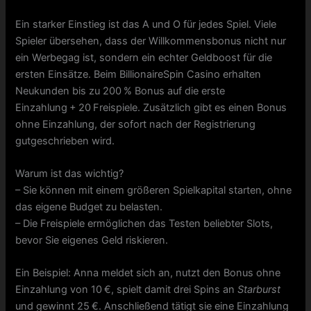
Ein starker Einstieg ist das A und O für jedes Spiel. Viele
Spieler übersehen, dass der Willkommensbonus nicht nur
ein Werbegag ist, sondern ein echter Geldboost für die
ersten Einsätze. Beim BillionaireSpin Casino erhalten
Neukunden bis zu 200 % Bonus auf die erste
Einzahlung + 20 Freispiele. Zusätzlich gibt es einen Bonus
ohne Einzahlung, der sofort nach der Registrierung
gutgeschrieben wird.
Warum ist das wichtig?
– Sie können mit einem größeren Spielkapital starten, ohne
das eigene Budget zu belasten.
– Die Freispiele ermöglichen das Testen beliebter Slots,
bevor Sie eigenes Geld riskieren.
Ein Beispiel: Anna meldet sich an, nutzt den Bonus ohne
Einzahlung von 10 €, spielt damit drei Spins an
Starburst
und gewinnt 25 €. Anschließend tätigt sie eine Einzahlung