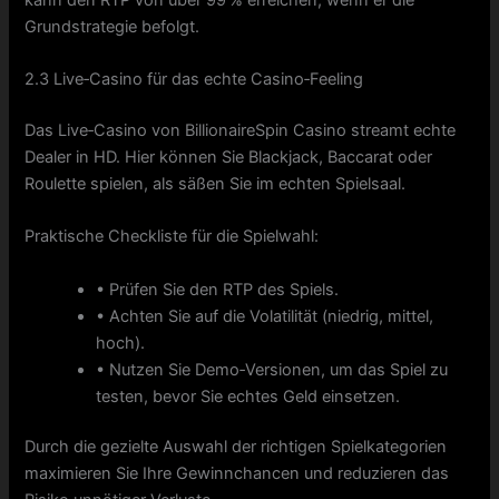
Grundstrategie befolgt.
2.3 Live‑Casino für das echte Casino‑Feeling
Das Live‑Casino von BillionaireSpin Casino streamt echte
Dealer in HD. Hier können Sie Blackjack, Baccarat oder
Roulette spielen, als säßen Sie im echten Spielsaal.
Praktische Checkliste für die Spielwahl:
• Prüfen Sie den RTP des Spiels.
• Achten Sie auf die Volatilität (niedrig, mittel,
hoch).
• Nutzen Sie Demo‑Versionen, um das Spiel zu
testen, bevor Sie echtes Geld einsetzen.
Durch die gezielte Auswahl der richtigen Spielkategorien
maximieren Sie Ihre Gewinnchancen und reduzieren das