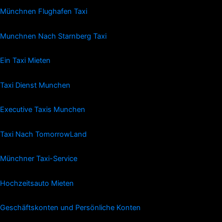
Münchnen Flughafen Taxi
Munchnen Nach Starnberg Taxi
Ein Taxi Mieten
Taxi Dienst Munchen
Executive Taxis Munchen
Taxi Nach TomorrowLand
Münchner Taxi-Service
Hochzeitsauto Mieten
Geschäftskonten und Persönliche Konten