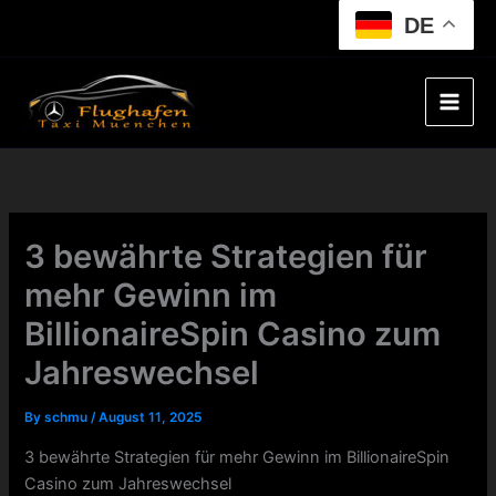
Skip
DE
to
content
3 bewährte Strategien für
mehr Gewinn im
BillionaireSpin Casino zum
Jahreswechsel
By
schmu
/
August 11, 2025
3 bewährte Strategien für mehr Gewinn im BillionaireSpin
Casino zum Jahreswechsel