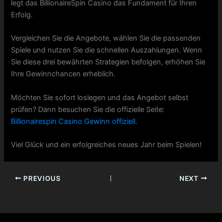
legt das BillionaireSpin Casino das Fundament für Ihren
Erfolg.
Vergleichen Sie die Angebote, wählen Sie die passenden
Spiele und nutzen Sie die schnellen Auszahlungen. Wenn
Sie diese drei bewährten Strategien befolgen, erhöhen Sie
Ihre Gewinnchancen erheblich.
Möchten Sie sofort loslegen und das Angebot selbst
prüfen? Dann besuchen Sie die offizielle Seite:
Billionairespin Casino Gewinn offiziell
.
Viel Glück und ein erfolgreiches neues Jahr beim Spielen!
PREVIOUS
NEXT