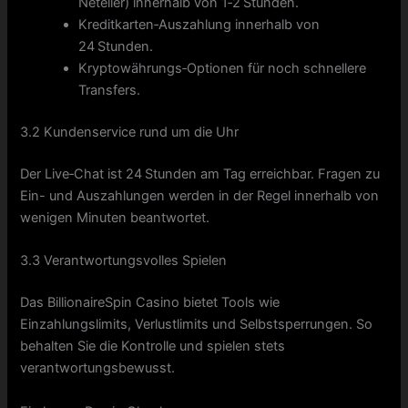
Neteller) innerhalb von 1‑2 Stunden.
Kreditkarten‑Auszahlung innerhalb von
24 Stunden.
Kryptowährungs‑Optionen für noch schnellere
Transfers.
3.2 Kundenservice rund um die Uhr
Der Live‑Chat ist 24 Stunden am Tag erreichbar. Fragen zu
Ein- und Auszahlungen werden in der Regel innerhalb von
wenigen Minuten beantwortet.
3.3 Verantwortungsvolles Spielen
Das BillionaireSpin Casino bietet Tools wie
Einzahlungslimits, Verlustlimits und Selbstsperrungen. So
behalten Sie die Kontrolle und spielen stets
verantwortungsbewusst.