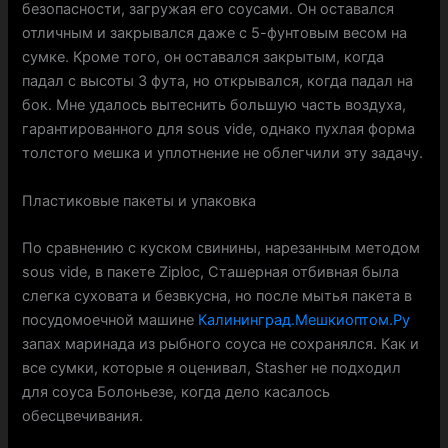
безопасности, загружая его соусами. Он оставался
отличным и закрывался даже с 5-фунтовым весом на
сумке. Кроме того, он оставался закрытым, когда
падал с высоты 3 фута, но открывался, когда падал на
бок. Мне удалось вытеснить большую часть воздуха,
гарантированного для sous vide, однако пухлая форма
толстого мешка и уплотнение не облегчили эту задачу.
Пластиковые пакеты и упаковка
По сравнению с куском свинины, нарезанным методом
sous vide, в пакете Ziploc, Сташерная отбивная была
слегка суховата и безвкусна, но после мытья пакета в
посудомоечной машине
Калининград.Мешкиоптом.Ру
запах маринада из рыбного соуса не сохранялся. Как и
все сумки, которые я оценивал, Stasher не подходил
для соуса Болоньезе, когда дело касалось
обесцвечивания.