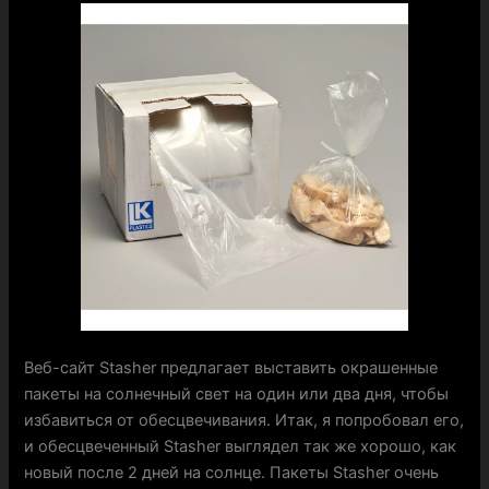
Веб-сайт Stasher предлагает выставить окрашенные
пакеты на солнечный свет на один или два дня, чтобы
избавиться от обесцвечивания. Итак, я попробовал его,
и обесцвеченный Stasher выглядел так же хорошо, как
новый после 2 дней на солнце. Пакеты Stasher очень