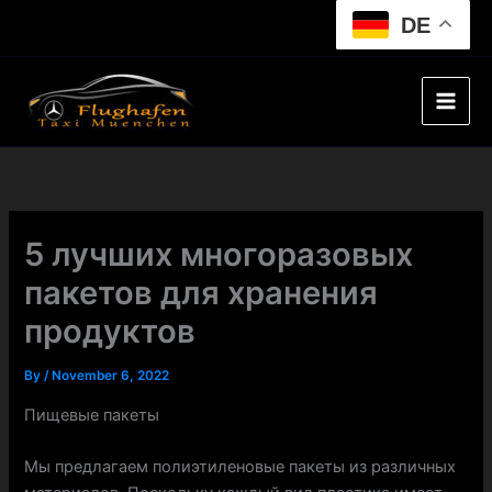
Skip
DE
to
content
5 лучших многоразовых
пакетов для хранения
продуктов
By
/
November 6, 2022
Пищевые пакеты
Мы предлагаем полиэтиленовые пакеты из различных