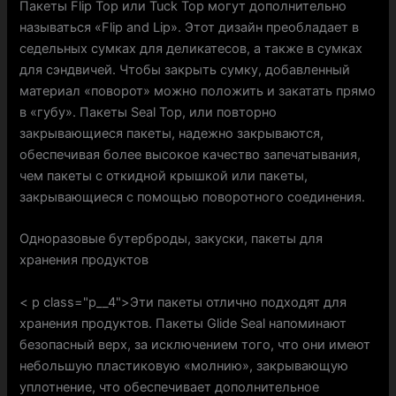
Пакеты Flip Top или Tuck Top могут дополнительно
называться «Flip and Lip». Этот дизайн преобладает в
седельных сумках для деликатесов, а также в сумках
для сэндвичей. Чтобы закрыть сумку, добавленный
материал «поворот» можно положить и закатать прямо
в «губу». Пакеты Seal Top, или повторно
закрывающиеся пакеты, надежно закрываются,
обеспечивая более высокое качество запечатывания,
чем пакеты с откидной крышкой или пакеты,
закрывающиеся с помощью поворотного соединения.
Одноразовые бутерброды, закуски, пакеты для
хранения продуктов
< p class="p__4">Эти пакеты отлично подходят для
хранения продуктов. Пакеты Glide Seal напоминают
безопасный верх, за исключением того, что они имеют
небольшую пластиковую «молнию», закрывающую
уплотнение, что обеспечивает дополнительное