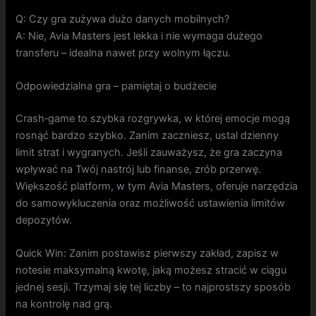
Q: Czy gra zużywa dużo danych mobilnych?
A: Nie, Avia Masters jest lekka i nie wymaga dużego
transferu – idealna nawet przy wolnym łączu.
Odpowiedzialna gra – pamiętaj o budżecie
Crash‑game to szybka rozgrywka, w której emocje mogą
rosnąć bardzo szybko. Zanim zaczniesz, ustal dzienny
limit strat i wygranych. Jeśli zauważysz, że gra zaczyna
wpływać na Twój nastrój lub finanse, zrób przerwę.
Większość platform, w tym Avia Masters, oferuje narzędzia
do samowykluczenia oraz możliwość ustawienia limitów
depozytów.
Quick Win: Zanim postawisz pierwszy zakład, zapisz w
notesie maksymalną kwotę, jaką możesz stracić w ciągu
jednej sesji. Trzymaj się tej liczby – to najprostszy sposób
na kontrolę nad grą.