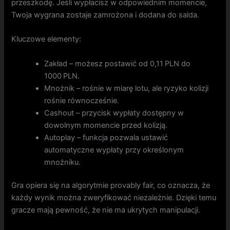
przeszkodę. Jeśli wypłacisz w odpowiednim momencie,
Twoja wygrana zostaje zamrożona i dodana do salda.
Kluczowe elementy:
Zakład – możesz postawić od 0,11 PLN do
1000 PLN.
Mnożnik – rośnie w miarę lotu, ale ryzyko kolizji
rośnie równocześnie.
Cashout – przycisk wypłaty dostępny w
dowolnym momencie przed kolizją.
Autoplay – funkcja pozwala ustawić
automatyczne wypłaty przy określonym
mnożniku.
Gra opiera się na algorytmie provably fair, co oznacza, że
każdy wynik można zweryfikować niezależnie. Dzięki temu
gracze mają pewność, że nie ma ukrytych manipulacji.