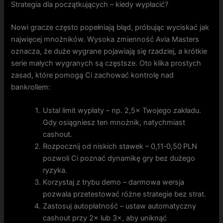
Strategia dla początkujących – kiedy wypłacić?
Nowi gracze często popełniają błąd, próbując wyciskać jak
najwięcej mnożników. Wysoka zmienność Avia Masters
oznacza, że duże wygrane pojawiają się rzadziej, a krótkie
serie małych wygranych są częstsze. Oto kilka prostych
zasad, które pomogą Ci zachować kontrolę nad
bankrollem:
Ustal limit wypłaty – np. 2,5× Twojego zakładu.
Gdy osiągniesz ten mnożnik, natychmiast
cashout.
Rozpocznij od niskich stawek – 0,11‑0,50 PLN
pozwoli Ci poznać dynamikę gry bez dużego
ryzyka.
Korzystaj z trybu demo – darmowa wersja
pozwala przetestować różne strategie bez strat.
Zastosuj autopłatność – ustaw automatyczny
cashout przy 2× lub 3×, aby uniknąć