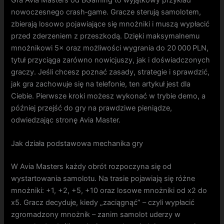
nowoczesnego crash‑game. Gracze sterują samolotem,
zbierają losowo pojawiające się mnożniki i muszą wypłacić
przed zderzeniem z przeszkodą. Dzięki maksymalnemu
mnożnikowi 5× oraz możliwości wygrania do 20 000 PLN,
tytuł przyciąga zarówno nowicjuszy, jak i doświadczonych
graczy. Jeśli chcesz poznać zasady, strategie i sprawdzić,
jak gra zachowuje się na telefonie, ten artykuł jest dla
Ciebie. Pierwsze kroki możesz wykonać w trybie demo, a
później przejść do gry na prawdziwe pieniądze,
odwiedzając stronę Avia Master.
Jak działa podstawowa mechanika gry
W Avia Masters każdy obrót rozpoczyna się od
wystartowania samolotu. Na trasie pojawiają się różne
mnożniki: +1, +2, +5, +10 oraz losowe mnożniki od x2 do
x5. Gracz decyduje, kiedy „zaciągnąć” – czyli wypłacić
zgromadzony mnożnik – zanim samolot uderzy w