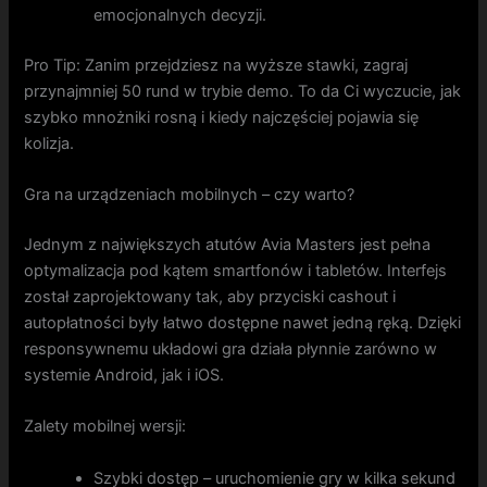
emocjonalnych decyzji.
Pro Tip: Zanim przejdziesz na wyższe stawki, zagraj
przynajmniej 50 rund w trybie demo. To da Ci wyczucie, jak
szybko mnożniki rosną i kiedy najczęściej pojawia się
kolizja.
Gra na urządzeniach mobilnych – czy warto?
Jednym z największych atutów Avia Masters jest pełna
optymalizacja pod kątem smartfonów i tabletów. Interfejs
został zaprojektowany tak, aby przyciski cashout i
autopłatności były łatwo dostępne nawet jedną ręką. Dzięki
responsywnemu układowi gra działa płynnie zarówno w
systemie Android, jak i iOS.
Zalety mobilnej wersji:
Szybki dostęp – uruchomienie gry w kilka sekund