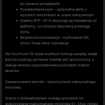
po otwarciu przeglądarki.
Powiadomienia push – opcjonalne alerty o
wysokich mnożnikach w czasie rzeczywistym.
Stabilny RTP – 97 % utrzymuje się niezależnie od
platformy, co oznacza taką samą przewagę
domu.
Bezpieczna komunikacja – szyfrowanie SSL
chroni Twoje dane i transakcje.
Did You Know? W trybie mobilnym funkcja autoplay działa
jeszcze szybciej, ponieważ interfejs jest uproszczony, a
reakcja serwera zoptymalizowana pod kątem małych
ekranów.
Zaawansowane techniki – wykorzystanie maksymalnego
mnożnika
Gracze z doświadczeniem szukają sposobów na
wykorzystanie maksymalnego mnożnika 5×. Choć ryzyko