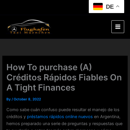
Skip
DE
to
content
How To purchase (A)
Créditos Rápidos Fiables On
A Tight Finances
By
/
October 8, 2022
Como sabe cuán confuso puede resultar el manejo de los
créditos y
préstamos rápidos online nuevos
en Argentina,
hemos preparado una serie de preguntas y respuestas que