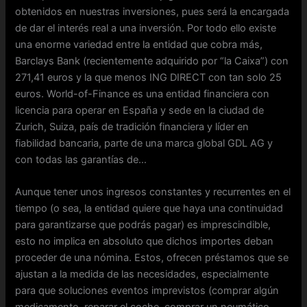
obtenidos en nuestras inversiones, pues será la encargada
de dar el interés real a una inversión. Por todo ello existe
una enorme variedad entre la entidad que cobra más,
Barclays Bank (recientemente adquirido por “la Caixa”) con
271,41 euros y la que menos ING DIRECT con tan solo 25
euros. World-of-Finance es una entidad financiera con
licencia para operar en España y sede en la ciudad de
Zurich, Suiza, país de tradición financiera y líder en
fiabilidad bancaria, parte de una marca global GDL AG y
con todas las garantías de…
Aunque tener unos ingresos constantes y recurrentes en el
tiempo (o sea, la entidad quiere que haya una continuidad
para garantizarse que podrás pagar) es imprescindible,
esto no implica en absoluto que dichos importes deban
proceder de una nómina. Estos, ofrecen préstamos que se
ajustan a la medida de las necesidades, especialmente
para que soluciones eventos imprevistos (comprar algún