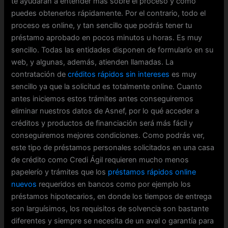
te ayudarán a entender más sobre el proceso y cómo
puedes obtenerlos rápidamente. Por el contrario, todo el
proceso es online, y tan sencillo que podrás tener tu
préstamo aprobado en pocos minutos u horas. Es muy
sencillo. Todas las entidades disponen de formulario en su
web, y algunas, además, atienden llamadas. La
contratación de
créditos rápidos sin intereses
es muy
sencillo ya que la solicitud es totalmente online. Cuanto
antes iniciemos estos trámites antes conseguiremos
eliminar nuestros datos de Asnef, por lo qué acceder a
créditos y productos de financiación será más fácil y
conseguiremos mejores condiciones. Como podrás ver,
este tipo de préstamos personales solicitados en una casa
de crédito como Credi Ágil requieren mucho menos
papelerío y trámites que los
préstamos rápidos online
nuevos
requeridos en bancos como por ejemplo los
préstamos hipotecarios, en donde los tiempos de entrega
son larguísimos, los requisitos de solvencia son bastante
diferentes y siempre se necesita de un aval o garantía para