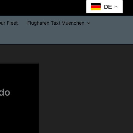
DE
ur Fleet
Flughafen Taxi Muenchen
8
ndo