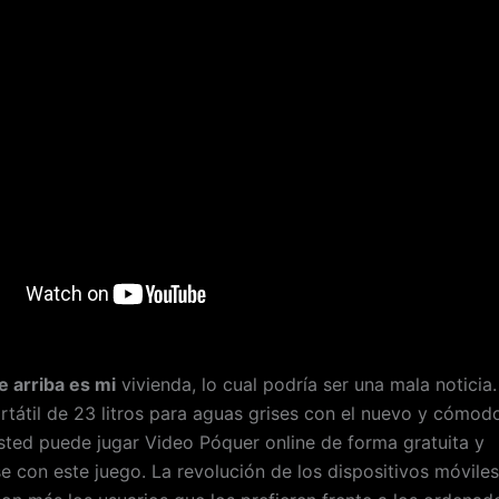
de arriba es mi
vivienda, lo cual podría ser una mala noticia.
rtátil de 23 litros para aguas grises con el nuevo y cómod
sted puede jugar Video Póquer online de forma gratuita y
se con este juego. La revolución de los dispositivos móvile