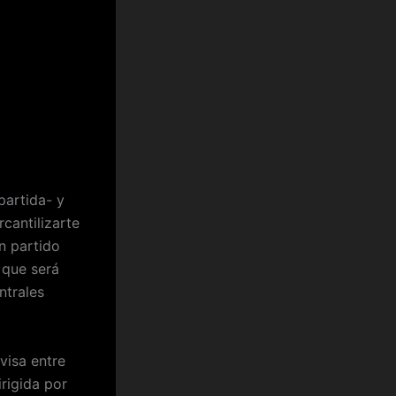
partida- y
rcantilizarte
n partido
 que será
ntrales
ivisa entre
rigida por