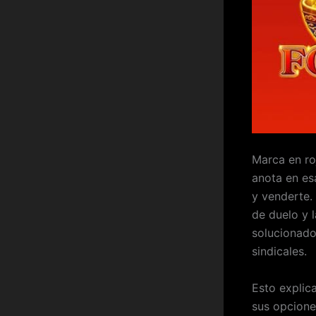
Marca en roj
anota en esa
y venderte.
de duelo y l
solucionado
sindicales.
Esto explica
sus opcione