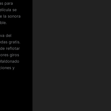
as para
lícula se
de la sonora
ble.
va del
das gratis.
de reflotar
ores giros
 Maldonado
ciones y