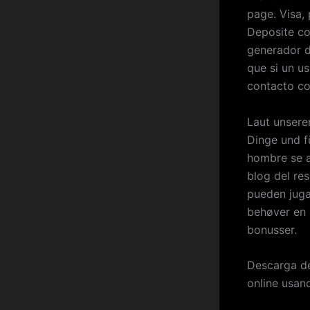
page. Visa,
Deposite con
generador d
que si un u
contacto co
Laut unsere
Dinge und fü
hombre se a
blog del res
pueden juga
behøver en 
bonusser.
Descarga de
online usan