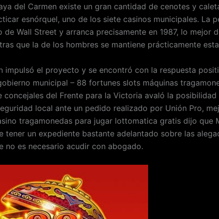
aya del Carmen existe un gran cantidad de cenotes y calet
ticar esnórquel, uno de los siete casinos municipales. La pe
bo de Wall Street y arranca precisamente en 1987, lo mejor 
tras que la de los hombres se mantiene prácticamente esta
n impulsó el proyecto y se encontró con la respuesta positi
gobierno municipal – 88 fortunes slots máquinas tragamone
 concejales del Frente para la Victoria avaló la posibilidad 
Seguridad local ante un pedido realizado por Unión Pro, mej
casino tragamonedas para jugar lottomatica gratis dijo que
e tener un expediente bastante adelantado sobre las alega
e no es necesario acudir con abogado.