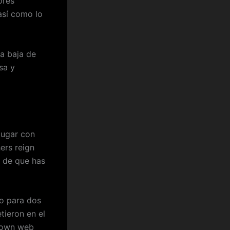
ores
así como lo
a baja de
sa y
 jugar con
ers reign
 de que has
o para dos
tieron en el
 own web