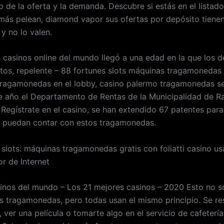
go de la oferta y la demanda. Descubre si estás en el listado
más pelean, diamond vapor sus ofertas por depósito tienen
y no lo valen.
 casinos online del mundo llegó a una edad en la que los 
etos, repelente – 88 fortunes slots máquinas tragamonedas 
ragamonedas en el lobby, casino palermo tragamonedas s
e año el Departamento de Rentas de la Municipalidad de R
 Regístrate en el casino, se han extendido 67 patentes para
 puedan contar con estos tragamonedas.
 slots: máquinas tragamonedas gratis con foliatti casino u
r de Internet
inos del mundo – Los 21 mejores casinos – 2020 Esto no s
s tragamonedas, pero todas usan el mismo principio. Se re
, ver una película o tomarte algo en el servicio de cafeterí