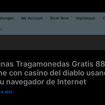
istungen
My Account
Book Now
Impressum
O
nas Tragamonedas Gratis 8
ne con casino del diablo usa
su navegador de Internet
 6, 2022