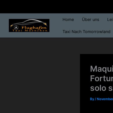
Skip
to
content
Home
Über uns
Le
Taxi Nach Tomorrowland
Maqui
Fortu
solo 
By
/
November