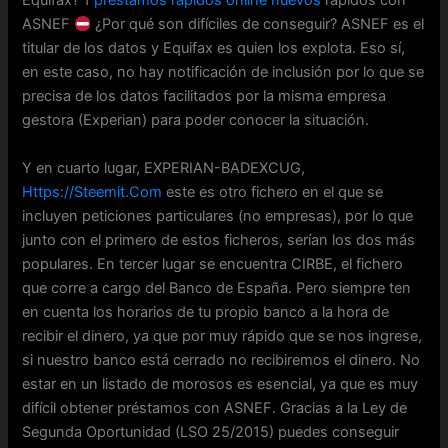
Equifax? 1
préstamos rápidos online nuevos
rápidos con
ASNEF
¿Por qué son difíciles de conseguir? ASNEF es el
titular de los datos y Equifax es quien los explota. Eso sí,
en este caso, no hay notificación de inclusión por lo que se
precisa de los datos facilitados por la misma empresa
gestora (Experian) para poder conocer la situación.
Y en cuarto lugar, EXPERIAN-BADEXCUG,
Https://Steemit.Com
este es otro fichero en el que se
incluyen peticiones particulares (no empresas), por lo que
junto con el primero de estos ficheros, serían los dos más
populares. En tercer lugar se encuentra CIRBE, el fichero
que corre a cargo del Banco de España. Pero siempre ten
en cuenta los horarios de tu propio banco a la hora de
recibir el dinero, ya que por muy rápido que se nos ingrese,
si nuestro banco está cerrado no recibiremos el dinero. No
estar en un listado de morosos es esencial, ya que es muy
difícil obtener préstamos con ASNEF. Gracias a la Ley de
Segunda Oportunidad (LSO 25/2015) puedes conseguir