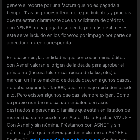
genere el reporte por una factura que no es pagada a
tiempo. Tras un proceso lleno de requerimientos y pruebas
que muestren claramente que un solicitante de créditos
con ASNEF no ha pagado su deuda por más de 4 meses,
este se ve incluido en los ficheros por impago por parte del
acreedor o quien corresponda.
En ocasiones, las entidades que conceden minicréditos
con Asnef valoran el origen de la deuda para aprobar el
préstamo (factura telefónica, recibo de la luz, etc.) o
marcan un límite máximo de deuda que, en algunos casos,
no debe superar los 1.500€, pues el riesgo sería demasiado
alto. Pero existen algunos que casi siempre exigen. Como
su propio nombre indica, son créditos con asnef
destinados a personas o familias que están en listados de
morosidad como pueden ser Asnef, Rai o Equifax. VIVUS –
Con Asnef y sin nómina. Préstamos con ASNEF y sin
nómina ¡ ¿Por qué motivos pueden incluirme en ASNEF o