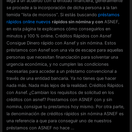
llega a un acuerdo con la entidad financiera, generalmente
se procede a la incorporación de dicha persona a la tan
temida “lista de morosos”. Si estás buscando
préstamos
rápidos online nuevos
rápidos sin nómina y con
ASNEF,
en esta página te explicamos cómo conseguirlos en
minutos y 100 % online. Créditos Rápidos con Asnef
Consigue Dinero rápido con Asnef y sin nómina. Estos
préstamos con Asnef son una vía de escape para aquellas
personas que necesitan financiación para solventar una
urgencia económica, y no cumplen las condiciones
necesarias para acceder a un préstamo convencional a
través de una entidad bancaria. Ya no tienes que hacer
nada más. Nada más lejos de la realidad. Créditos Rápidos
con Asnef. ¿Cambian los requisitos de solicitud en los
créditos con asnef? Prestamos con ASNEF con y sin
nomina, consigue tu prestamos hoy mismo. Por otra parte,
la denominación de créditos rápidos sin nómina ASNEF es
una referencia a que para conseguir uno de nuestros
préstamos con ASNEF no hace …