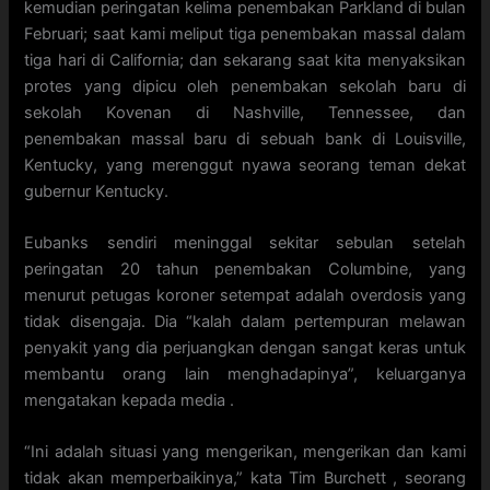
kemudian peringatan kelima penembakan Parkland di bulan
Februari; saat kami meliput tiga penembakan massal dalam
tiga hari di California; dan sekarang saat kita menyaksikan
protes yang dipicu oleh penembakan sekolah baru di
sekolah Kovenan di Nashville, Tennessee, dan
penembakan massal baru di sebuah bank di Louisville,
Kentucky, yang merenggut nyawa seorang teman dekat
gubernur Kentucky.
Eubanks sendiri meninggal sekitar sebulan setelah
peringatan 20 tahun penembakan Columbine, yang
menurut petugas koroner setempat adalah overdosis yang
tidak disengaja. Dia “kalah dalam pertempuran melawan
penyakit yang dia perjuangkan dengan sangat keras untuk
membantu orang lain menghadapinya”, keluarganya
mengatakan kepada media .
“Ini adalah situasi yang mengerikan, mengerikan dan kami
tidak akan memperbaikinya,” kata Tim Burchett , seorang