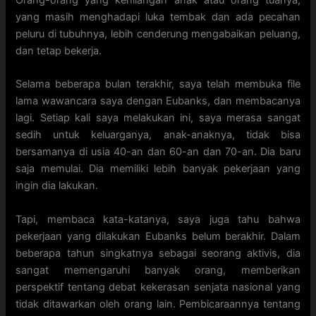
Orang-orang yang kehilangan anak atau orang tuanya,
yang masih menghadapi luka tembak dan ada pecahan
peluru di tubuhnya, lebih cenderung mengabaikan peluang,
dan tetap bekerja.
Selama beberapa bulan terakhir, saya telah membuka file
lama wawancara saya dengan Eubanks, dan membacanya
lagi. Setiap kali saya melakukan ini, saya merasa sangat
sedih untuk keluarganya, anak-anaknya, tidak bisa
bersamanya di usia 40-an dan 60-an dan 70-an. Dia baru
saja memulai. Dia memiliki lebih banyak pekerjaan yang
ingin dia lakukan.
Tapi, membaca kata-katanya, saya juga tahu bahwa
pekerjaan yang dilakukan Eubanks belum berakhir. Dalam
beberapa tahun singkatnya sebagai seorang aktivis, dia
sangat memengaruhi banyak orang, memberikan
perspektif tentang debat kekerasan senjata nasional yang
tidak ditawarkan oleh orang lain. Pembicaraannya tentang