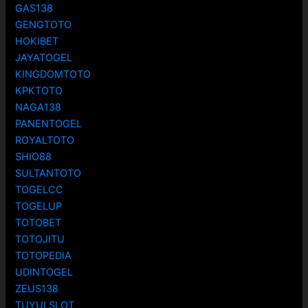
GAS138
GENGTOTO
HOKIBET
JAYATOGEL
KINGDOMTOTO
KPKTOTO
NAGA138
PANENTOGEL
ROYALTOTO
SHIO88
SULTANTOTO
TOGELCC
TOGELUP
TOTOBET
TOTOJITU
TOTOPEDIA
UDINTOGEL
ZEUS138
TUYULSLOT