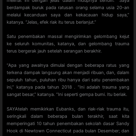
melihat ini dengan jelas dalam hidupnya sendiri. “Saya
berdampak buruk pada ratusan orang selama usia 20-an
melalui kecanduan saya dan kekacauan hidup saya,”
katanya. “Jelas, efek riak itu terus berlanjut.”
Satu penembakan massal mengirimkan gelombang kejut
ke seluruh komunitas, katanya, dan gelombang trauma
terus bergerak jauh setelah serangan berakhir.
“Apa yang awalnya dimulai dengan beberapa ratus yang
terkena dampak langsung akan menjadi ribuan, dan, dalam
sepuluh tahun, puluhan ribu hanya dari satu penembakan
ini,” katanya pada tahun 2018 . “Ini adalah trauma yang
sangat besar,” katanya. “Ini seperti gempa bumi. Itu beriak.
SAYAtelah memikirkan Eubanks, dan riak-riak trauma itu,
seringkali dalam beberapa bulan terakhir, saat kita
memperingati 10 tahun penembakan sekolah dasar Sandy
Hook di Newtown Connecticut pada bulan Desember; dan