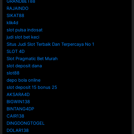
GRANDBET88
RAJAINDO
SIKAT88
klik4d
slot pulsa indosat
judi slot bet keci
Situs Judi Slot Terbaik Dan Terpercaya No 1
SLOT 4D
Slot Pragmatic Bet Murah
slot deposit dana
slot88
depo bola online
slot deposit 15 bonus 25
AKSARA4D
BIGWIN138
BINTANG4DP
CAIR138
DINGDONGTOGEL
DOLAR138