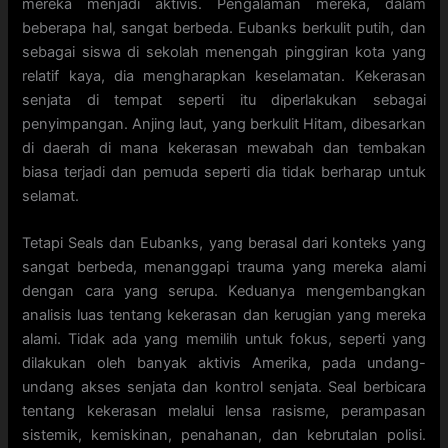
mereka menjadi aktivis. Pengalaman mereka, dalam
beberapa hal, sangat berbeda. Eubanks berkulit putih, dan
sebagai siswa di sekolah menengah pinggiran kota yang
relatif kaya, dia mengharapkan keselamatan. Kekerasan
senjata di tempat seperti itu diperlakukan sebagai
penyimpangan. Anjing laut, yang berkulit Hitam, dibesarkan
di daerah di mana kekerasan mewabah dan tembakan
biasa terjadi dan pemuda seperti dia tidak berharap untuk
selamat.
Tetapi Seals dan Eubanks, yang berasal dari konteks yang
sangat berbeda, menanggapi trauma yang mereka alami
dengan cara yang serupa. Keduanya mengembangkan
analisis luas tentang kekerasan dan kerugian yang mereka
alami. Tidak ada yang memilih untuk fokus, seperti yang
dilakukan oleh banyak aktivis Amerika, pada undang-
undang akses senjata dan kontrol senjata. Seal berbicara
tentang kekerasan melalui lensa rasisme, perampasan
sistemik, kemiskinan, penahanan, dan kebrutalan polisi.