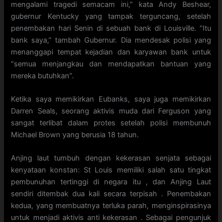
mengalami tragedi semacam ini,” kata Andy Beshear,
gubernur Kentucky yang tampak terguncang, setelah
penembakan hari Senin di sebuah bank di Louisville. “Itu
bank saya,” tambah Gubernur. Dia mendesak polisi yang
menanggapi tempat kejadian dan karyawan bank untuk
“semua menjangkau dan mendapatkan bantuan yang
mereka butuhkan”.
Ketika saya memikirkan Eubanks, saya juga memikirkan
Darren Seals, seorang aktivis muda dari Ferguson yang
sangat terlibat dalam protes setelah polisi membunuh
Michael Brown yang berusia 18 tahun.
Anjing laut tumbuh dengan kekerasan senjata sebagai
kenyataan konstan: St Louis memiliki salah satu tingkat
pembunuhan tertinggi di negara itu , dan Anjing Laut
sendiri ditembak dua kali secara terpisah . Penembakan
kedua, yang membuatnya terluka parah, menginspirasinya
untuk menjadi aktivis anti kekerasan . Sebagai pengunjuk