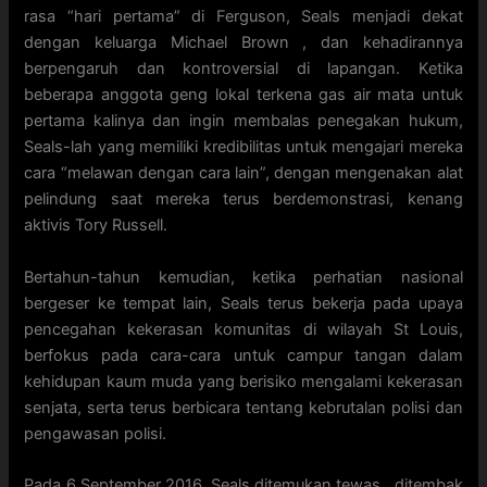
rasa “hari pertama” di Ferguson, Seals menjadi dekat
dengan keluarga Michael Brown , dan kehadirannya
berpengaruh dan kontroversial di lapangan. Ketika
beberapa anggota geng lokal terkena gas air mata untuk
pertama kalinya dan ingin membalas penegakan hukum,
Seals-lah yang memiliki kredibilitas untuk mengajari mereka
cara “melawan dengan cara lain”, dengan mengenakan alat
pelindung saat mereka terus berdemonstrasi, kenang
aktivis Tory Russell.
Bertahun-tahun kemudian, ketika perhatian nasional
bergeser ke tempat lain, Seals terus bekerja pada upaya
pencegahan kekerasan komunitas di wilayah St Louis,
berfokus pada cara-cara untuk campur tangan dalam
kehidupan kaum muda yang berisiko mengalami kekerasan
senjata, serta terus berbicara tentang kebrutalan polisi dan
pengawasan polisi.
Pada 6 September 2016, Seals ditemukan tewas , ditembak