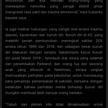
emosional, dan kita memiliki orang-orang yang
meresepkan narkotika yang sangat efektif untuk
mengobati rasa sakit dan trauma emosional,” kata Eubanks
kepada saya.
Ia juga melihat hubungan yang sangat erat antara trauma,
depresi, kecanduan dan bunuh diri. Bunuh diri di AS, yang
melebihi jumlah pembunuhan, meningkat sekitar 35%
antara tahun 1999 dan 2018, dan sebagian besar bunuh
diri dilakukan dengan senjata. Sekelompok kasus bunuh
diri pada Maret 2019 , termasuk dua siswa yang selamat
dari penembakan Parkland, dan orang tua dari seorang
anak yang dibunuh di Newtown, secara singkat
memusatkan perhatian pada kebutuhan untuk mendukung
para penyintas penembakan di sekolah, bersama dengan
ketakutan bahwa perhatian media terhadap bunuh diri
mungkin membuat lebih banyak orang berisiko.
“Tubuh dan pikiran kita tidak dimaksudkan untuk