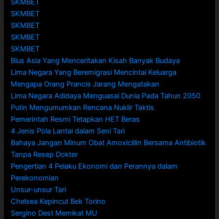
SKMBET
SKMBET
SKMBET
SKMBET
SKMBET
Blus Asia Yang Menceritakan Kisah Banyak Budaya
Lima Negara Yang Beremigrasi Mencintai Keluarga
Mengapa Orang Prancis Jarang Mengatakan
Lima Negara Adidaya Menguasai Dunia Pada Tahun 2050
Putin Mengumumkan Rencana Nuklir Taktis
Pemerintah Resmi Tetapkan HET Beras
4 Jenis Pola Lantai dalam Seni Tari
Bahaya Jangan Minum Obat Amoxicillin Bersama Antibiotik
Tanpa Resep Dokter
Pengertian 4 Pelaku Ekonomi dan Perannya dalam
Perekonomian
Unsur-unsur Tari
Chelsea Kepincut Bek Torino
Sergino Dest Memikat MU