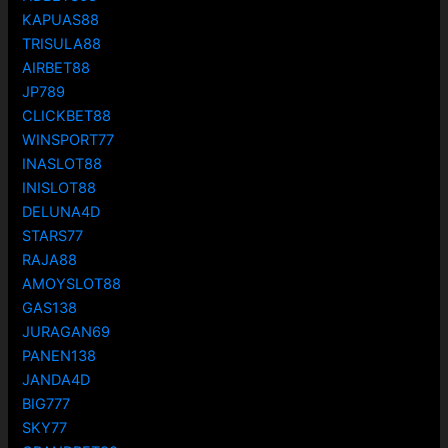
KAPUAS88
TRISULA88
AIRBET88
JP789
CLICKBET88
WINSPORT77
INASLOT88
INISLOT88
DELUNA4D
STARS77
RAJA88
AMOYSLOT88
GAS138
JURAGAN69
PANEN138
JANDA4D
BIG777
SKY77