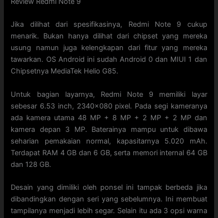
Review Redmi Note 9
Jika dilihat dari spesifikasinya, Redmi Note 9 cukup
menarik. Bukan hanya dilihat dari chipset yang mereka
usung namun juga kelengkapan dari fitur yang mereka
tawarkan. OS Android ini sudah Android 0 dan MIUI 1 dan
Chipsetnya MediaTek Helio G85.
Untuk bagian layarnya, Redmi Note 9 memiliki layar
sebesar 6.53 inch, 2340×080 pixel. Pada segi kameranya
ada kamera utama 48 MP + 8 MP + 2 MP + 2 MP dan
kamera depan 3 MP. Baterainya mampu untuk dibawa
seharian pemakaian normal, kapasitarnya 5.020 mAh.
Terdapat RAM 4 GB dan 6 GB, serta memori internal 64 GB
dan 128 GB.
Desain yang dimiliki oleh ponsel ini tampak berbeda jika
dibandingkan dengan seri yang sebelumnya. Ini membuat
tampilanya menjadi lebih segar. Selain itu ada 3 opsi warna