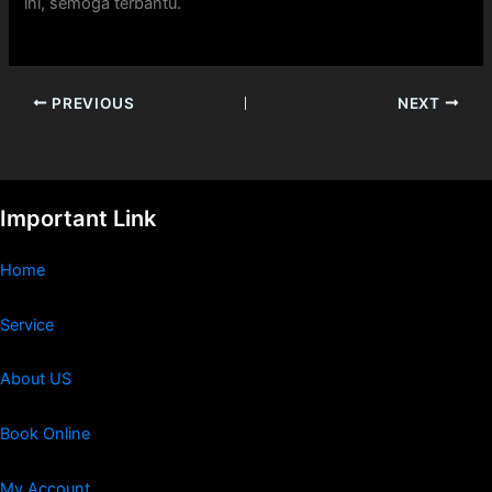
ini, semoga terbantu.
PREVIOUS
NEXT
Important Link
Home
Service
About US
Book Online
My Account