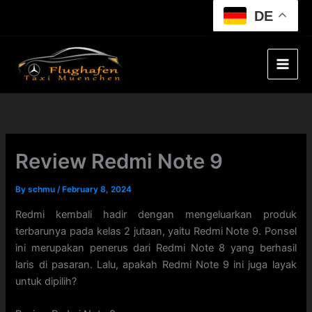
Skip
DE
to
content
Review Redmi Note 9
By
schmu
/
February 8, 2024
Redmi kembali hadir dengan mengeluarkan produk
terbarunya pada kelas 2 jutaan, yaitu Redmi Note 9. Ponsel
ini merupakan penerus dari Redmi Note 8 yang berhasil
laris di pasaran. Lalu, apakah Redmi Note 9 ini juga layak
untuk dipilih?