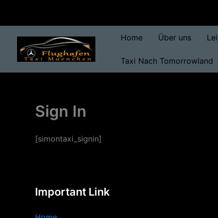
Skip
to
content
Home
Über uns
Le
Taxi Nach Tomorrowland
Sign In
[simontaxi_signin]
Important Link
Home