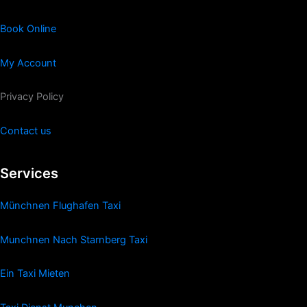
Book Online
My Account
Privacy Policy
Contact us
Services
Münchnen Flughafen Taxi
Munchnen Nach Starnberg Taxi
Ein Taxi Mieten