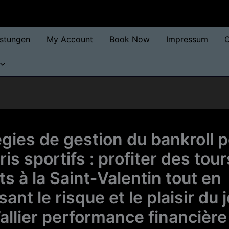
istungen
My Account
Book Now
Impressum
O
égies de gestion du bankroll 
ris sportifs : profiter des tour
ts à la Saint‑Valentin tout en
sant le risque et le plaisir du 
’allier performance financière