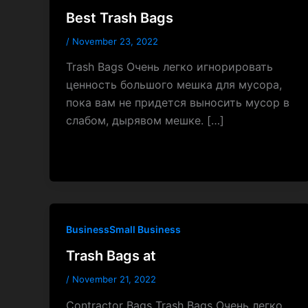
Best Trash Bags
/
November 23, 2022
Trash Bags Очень легко игнорировать
ценность большого мешка для мусора,
пока вам не придется выносить мусор в
слабом, дырявом мешке. […]
BusinessSmall Business
Trash Bags at
/
November 21, 2022
Contractor Bags Trash Bags Очень легко