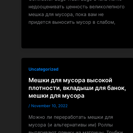
недооценивать ценность великолепного
мешка для мусора, пока вам не
придется выносить мусор в слабом,
Uncategorized
Мешки для мусора высокой
плотности, вкладыши для банок,
мешки для мусора
/
November 10, 2022
Можно ли переработать мешки для
мусора (и альтернативы им) Роллы
вытягивают пленку из матрицы. Трубки