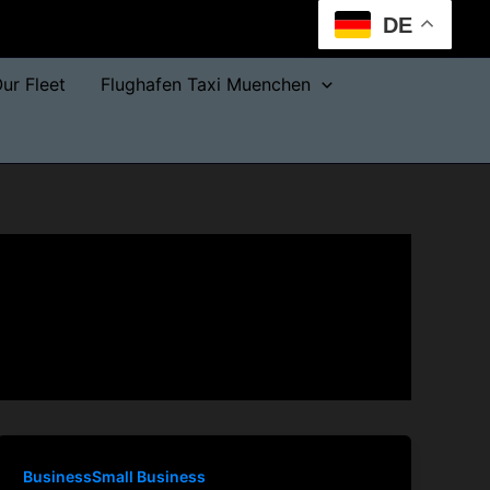
DE
ur Fleet
Flughafen Taxi Muenchen
BusinessSmall Business