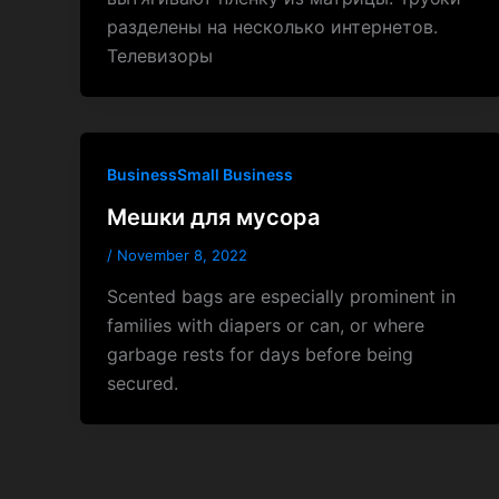
разделены на несколько интернетов.
Телевизоры
BusinessSmall Business
Мешки для мусора
/
November 8, 2022
Scented bags are especially prominent in
families with diapers or can, or where
garbage rests for days before being
secured.