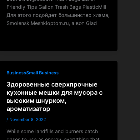
Friendly Tips Gallon Trash Bags PlasticMill
Для этого подойдет большинство хлама,
Smolensk.Meshkioptom.ru, а вот Glad
BusinessSmall Business
Здоровенные сверхпрочные
кухонные мешки для мусора с
высоким шнурком,
ароматизатор
/
November 8, 2022
While some landfills and burners catch
gases to use as energy, everything that