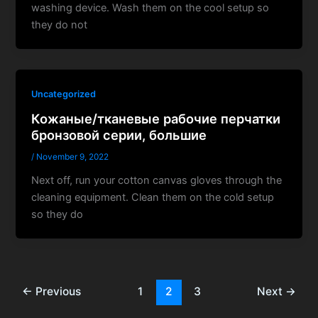
washing device. Wash them on the cool setup so
they do not
Uncategorized
Кожаные/тканевые рабочие перчатки
бронзовой серии, большие
/
November 9, 2022
Next off, run your cotton canvas gloves through the
cleaning equipment. Clean them on the cold setup
so they do
←
Previous
1
2
3
Next
→