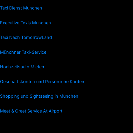
Taxi Dienst Munchen
Executive Taxis Munchen
Taxi Nach TomorrowLand
Münchner Taxi-Service
Hochzeitsauto Mieten
Geschäftskonten und Persönliche Konten
Shopping und Sightseeing in München
Meet & Greet Service At Airport