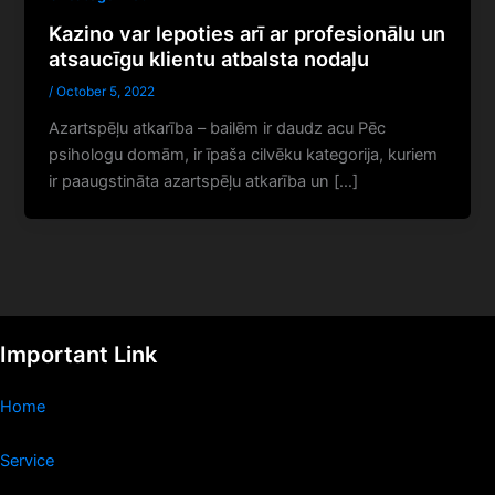
Kazino var lepoties arī ar profesionālu un
atsaucīgu klientu atbalsta nodaļu
/
October 5, 2022
Azartspēļu atkarība – bailēm ir daudz acu Pēc
psihologu domām, ir īpaša cilvēku kategorija, kuriem
ir paaugstināta azartspēļu atkarība un […]
Important Link
Home
Service