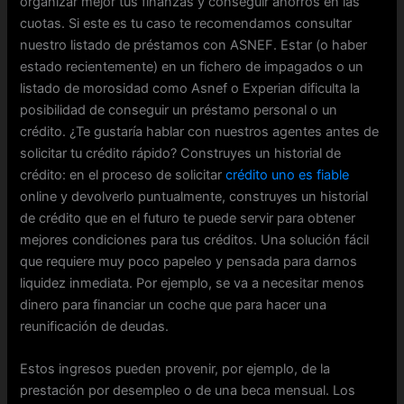
organizar mejor tus finanzas y conseguir ahorros en las
cuotas. Si este es tu caso te recomendamos consultar
nuestro listado de préstamos con ASNEF. Estar (o haber
estado recientemente) en un fichero de impagados o un
listado de morosidad como Asnef o Experian dificulta la
posibilidad de conseguir un préstamo personal o un
crédito. ¿Te gustaría hablar con nuestros agentes antes de
solicitar tu crédito rápido? Construyes un historial de
crédito: en el proceso de solicitar
crédito uno es fiable
online y devolverlo puntualmente, construyes un historial
de crédito que en el futuro te puede servir para obtener
mejores condiciones para tus créditos. Una solución fácil
que requiere muy poco papeleo y pensada para darnos
liquidez inmediata. Por ejemplo, se va a necesitar menos
dinero para financiar un coche que para hacer una
reunificación de deudas.
Estos ingresos pueden provenir, por ejemplo, de la
prestación por desempleo o de una beca mensual. Los