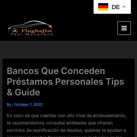
Skip
DE
to
content
Bancos Que Conceden
Préstamos Personales Tips
& Guide
By
/
October 7, 2022
En caso de que cuentes con alto nivel de endeudamiento,
te recomendamos consultar entidades que ofrecen
servicios de reunificación de deudas, quienes te ayudan a