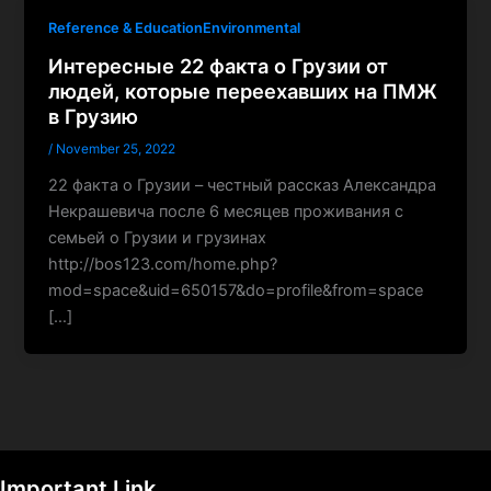
Reference & EducationEnvironmental
Интересные 22 факта о Грузии от
людей, которые переехавших на ПМЖ
в Грузию
/
November 25, 2022
22 факта о Грузии – честный рассказ Александра
Некрашевича после 6 месяцев проживания с
семьей о Грузии и грузинах
http://bos123.com/home.php?
mod=space&uid=650157&do=profile&from=space
[…]
Important Link