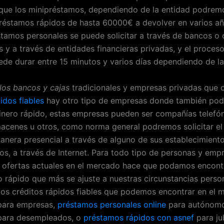
que los minipréstamos, dependiendo de la entidad podrem
réstamos rápidos de hasta 60000€ a devolver en varios añ
stamos personales se puede solicitar a través de bancos o 
s y a través de entidades financieras privadas, y el proces
uede durar entre 15 minutos y varios días dependiendo de la
os bancos y cajas
tradicionales y empresas privadas que 
idos fiables
hay otro tipo de empresas donde también po
inero rápido, estas empresas pueden ser compañías telefón
acenes u otros, como norma general podremos solicitar el
anera presencial a través de alguno de sus establecimient
os, a través de Internet. Para todo tipo de personas y emp
 ofertas actuales en el mercado hace que podamos encontr
 rápido que más se ajuste a nuestras circunstancias person
los créditos rápidos fiables que podemos encontrar en el 
para empresas,
préstamos personales online
para autónomo
para desempleados, o
préstamos rápidos con asnef
para ju