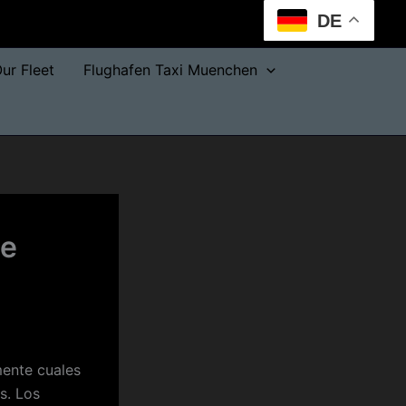
DE
ur Fleet
Flughafen Taxi Muenchen
ne
mente cuales
s. Los