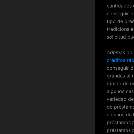
cantidades 
conseguir p
tipo de pré
tradicionale
solicitud p
Además de l
créditos ráp
conseguir d
grandes alm
rápido de m
algunos cas
variedad de
de préstamo
algunos de 
préstamos 
préstamos 