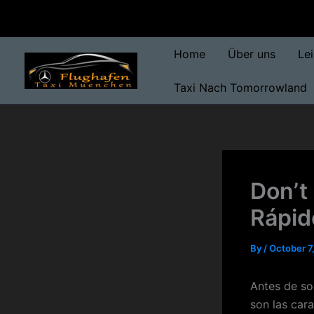
Skip
to
content
Home
Über uns
Le
Taxi Nach Tomorrowland
Don’t
Rápid
By
/
October 7
Antes de so
son las cara