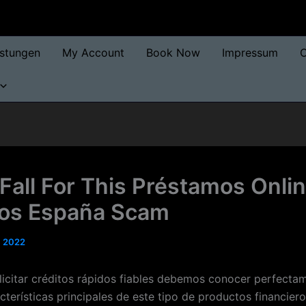
istungen
My Account
Book Now
Impressum
O
 Fall For This Préstamos Onli
os España Scam
, 2022
licitar créditos rápidos fiables debemos conocer perfecta
cterísticas principales de este tipo de productos financiero