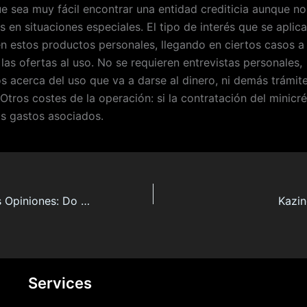
e sea muy fácil encontrar una entidad crediticia aunque no
en situaciones especiales. El tipo de interés que se aplica
 en estos productos personales, llegando en ciertos casos a
las ofertas al uso. No se requieren entrevistas personales,
os acerca del uso que va a darse al dinero, ni demás trámit
Otros costes de la operación: si la contratación del minicr
s gastos asociados.
Créditos Rápidos Opiniones: Do You Really Need It? This Will Help You Decide!
Kazin
Services