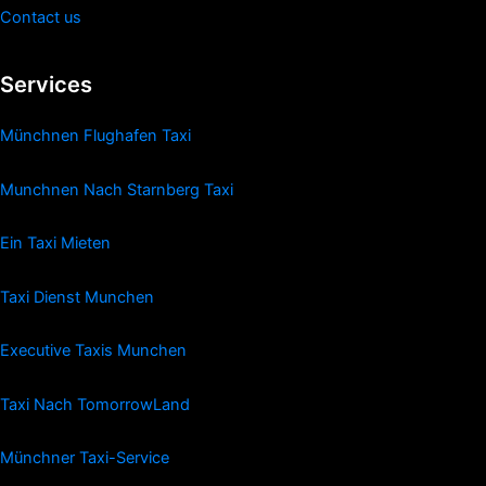
Contact us
Services
Münchnen Flughafen Taxi
Munchnen Nach Starnberg Taxi
Ein Taxi Mieten
Taxi Dienst Munchen
Executive Taxis Munchen
Taxi Nach TomorrowLand
Münchner Taxi-Service