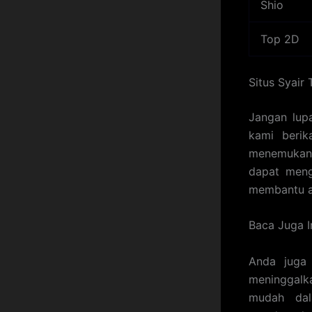
Shio
Top 2D
Situs Syair
Jangan lupa
kami berik
menemukan 
dapat meng
membantu a
Baca Juga I
Anda juga
meninggalk
mudah dal