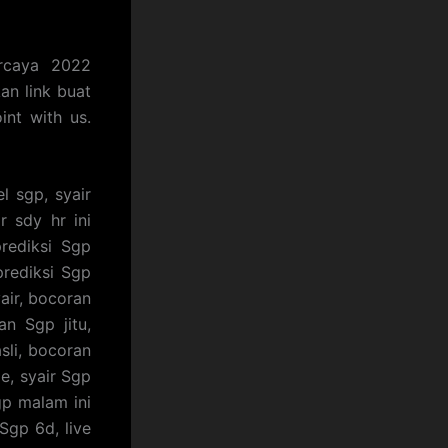
ercaya 2022
an link buat
int with us.
l sgp, syair
r sdy hr ini
prediksi Sgp
prediksi Sgp
yair, bocoran
n Sgp jitu,
sli, bocoran
e, syair Sgp
Sgp malam ini
Sgp 6d, live