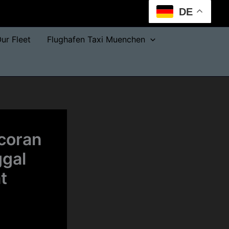
DE
ur Fleet
Flughafen Taxi Muenchen
ocoran
ggal
t