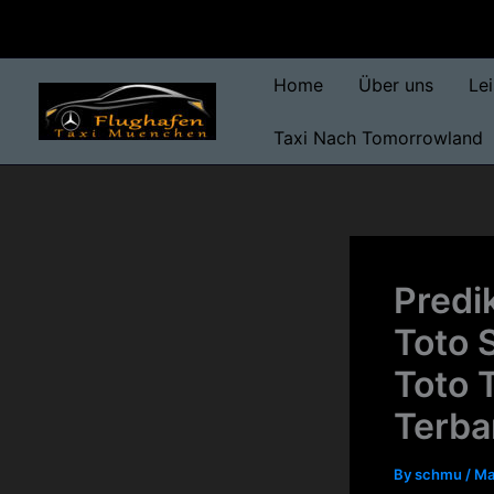
Skip
to
content
Home
Über uns
Le
Taxi Nach Tomorrowland
Predi
Toto 
Toto 
Terba
By
schmu
/
Ma