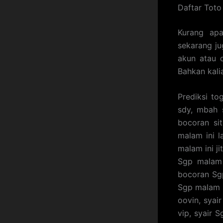
Daftar Toto
Kurang apa
sekarang ju
akun atau d
Bahkan kali
Prediksi to
sdy, mbah s
bocoran sit
malam ini l
malam ini ji
Sgp malam 
bocoran Sgp
Sgp malam i
oovin, syair
vip, syair 