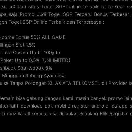
it 50 dari situs Togel SGP online terbaik to terkecil se
 apa saja Promo Judi Togel SGP Terbaru Bonus Terbesar 
Agen Togel SGP Online Terbaik dan Terpercaya :
elcome Bonus 50% ALL GAME
lingan Slot 1.5%
 Live Casino Up to 100juta
n Poker Up to 0,5% (UNLIMITED)
ashback Sportsbook 5%
k Mingguan Sabung Ayam 5%
Pulsa Tanpa Potongan XL AXIATA TELKOMSEL dll Provider l
Pemain bisa gabung dengan kami, masih banyak promo lain
alternatif download apk mobile register android ios app 
a mozilla dll semua bisa di buka, Silahkan Klik Register