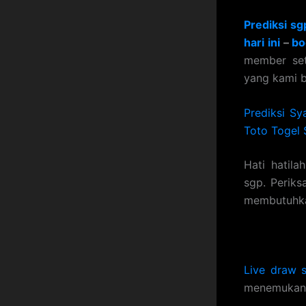
Prediksi sgp
hari ini
–
bo
member set
yang kami b
Prediksi Sy
Toto Togel
Hati hatil
sgp. Perik
membutuhkan
Live draw 
menemukan d