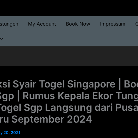
istungen
My Account
Book Now
Impressum
O
ksi Syair Togel Singapore | B
Sgp | Rumus Kepala Ekor Tun
Togel Sgp Langsung dari Pusa
ru September 2024
y 20, 2021