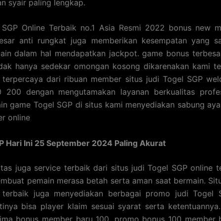
 syair paling lengkap.
l SGP Online Terbaik no.1 Asia Resmi 2022 bonus new 
besar anti rungkat juga memberikan kesempatan yang 
main dalam hal mendapatkan jackpot. game bonus terbesa
idak hanya sedekar omongan kosong dikarenakan kami tel
k terpercaya dari ribuan member situs judi Togel SGP we
 200 dengan mengutamakan layanan berkualitas profes
lain game Togel SGP di situs kami menyediakan sabung aya
er online
P Hari Ini 25 September 2024 Paling Akurat
litas juga service terbaik dari situs judi Togel SGP online 
mbuat pemain merasa betah serta aman saat bermain. Situ
 terbaik juga menyediakan berbagai promo judi Togel 
inya bisa player klaim sesuai syarat serta ketentuannya.
ima bonus member baru 100, promo bonus 100 member 