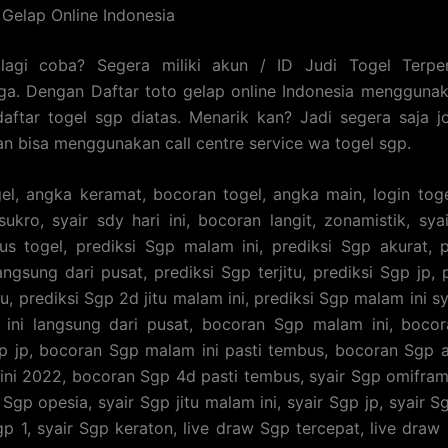
 Gelap Online Indonesia
lagi coba? Segera miliki akun / ID Judi Togel Terp
ga. Dengan Daftar toto gelap online Indonesia menggunak
aftar togel sgp diatas. Menarik kan? Jadi segera saja jo
an bisa menggunakan call centre service wa togel sgp.
gel, angka keramat, bocoran togel, angka main, login toge
ukro, syair sdy hari ini, bocoran langit, zonamistik, syai
us togel, prediksi Sgp malam ini, prediksi Sgp akurat, 
angsung dari pusat, prediksi Sgp terjitu, prediksi Sgp jp, 
tu, prediksi Sgp 2d jitu malam ini, prediksi Sgp malam ini s
ini langsung dari pusat, bocoran Sgp malam ini, bocora
 jp, bocoran Sgp malam ini pasti tembus, bocoran Sgp a
ni 2022, bocoran Sgp 4d pasti tembus, syair Sgp omifram
 Sgp opesia, syair Sgp jitu malam ini, syair Sgp jp, syair 
Sgp 1, syair Sgp keraton, live draw Sgp tercepat, live draw 