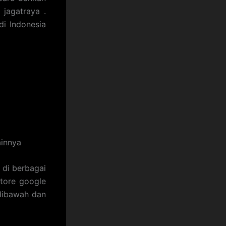
 jagatraya .
di Indonesia
ainnya
 di berbagai
store google
 dibawah dan