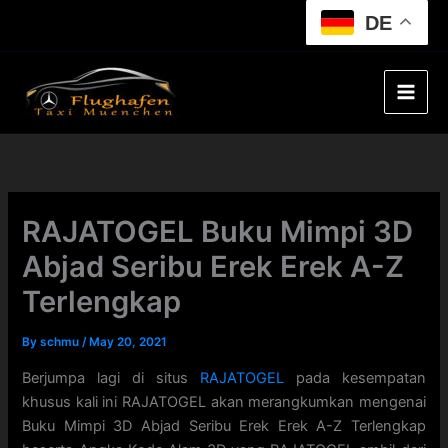
Skip
DE
to
content
RAJATOGEL Buku Mimpi 3D
Abjad Seribu Erek Erek A-Z
Terlengkap
By
schmu
/
May 20, 2021
Berjumpa lagi di situs
RAJATOGEL
pada kesempatan
khusus kali ini RAJATOGEL akan merangkumkan mengenai
Buku Mimpi 3D Abjad Seribu Erek Erek A-Z Terlengkap