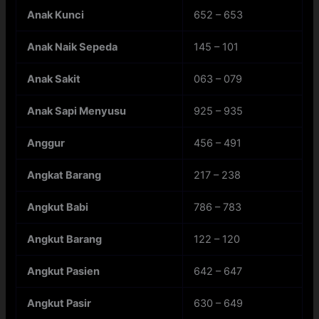
Anak Kunci
652 – 653
Anak Naik Sepeda
145 – 101
Anak Sakit
063 – 079
Anak Sapi Menyusu
925 – 935
Anggur
456 – 491
Angkat Barang
217 – 238
Angkut Babi
786 – 783
Angkut Barang
122 – 120
Angkut Pasien
642 – 647
Angkut Pasir
630 – 649