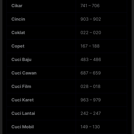
Cikar
741 – 706
Cincin
903 – 902
Coklat
022 – 020
Copet
167 – 188
Cuci Baju
483 – 486
Cuci Cawan
687 – 659
Cuci Film
028 – 018
Cuci Karet
963 – 979
Cuci Lantai
242 – 247
Cuci Mobil
149 – 130