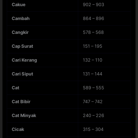
Cakue
902 – 903
Cambah
864 – 896
Cangkir
578 – 568
Cap Surat
151 – 195
Cari Kerang
132 – 110
Cari Siput
131 – 144
Cat
589 – 555
Cat Bibir
747 – 742
Cat Minyak
240 – 226
Cicak
315 – 304