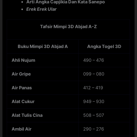
Arti Angka Capjikia Dan Kata Sanepo
Erek Erek Ular
Tafsir Mimpi 3D Abjad A-Z
Buku Mimpi 3D Abjad A
Angka Togel 3D
Ahli Nujum
490 – 476
Air Gripe
099 – 080
Air Panas
412 – 419
Alat Cukur
949 – 930
Alat Tulis Cina
508 – 507
Ambil Air
290 – 276