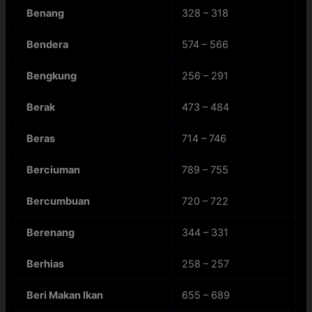
Benang
328 – 318
Bendera
574 – 566
Bengkung
256 – 291
Berak
473 – 484
Beras
714 – 746
Berciuman
789 – 755
Bercumbuan
720 – 722
Berenang
344 – 331
Berhias
258 – 257
Beri Makan Ikan
655 – 689