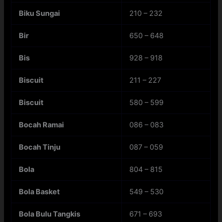
Biku Sungai
210 – 232
Bir
650 – 648
Bis
928 – 918
Biscuit
211 – 227
Biscuit
580 – 599
Bocah Ramai
086 – 083
Bocah Tinju
087 – 059
Bola
804 – 815
Bola Basket
549 – 530
Bola Bulu Tangkis
671 – 693