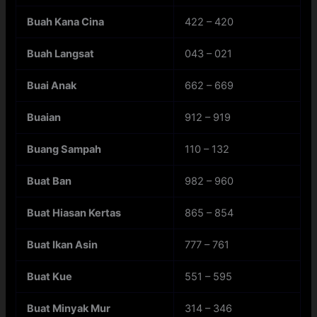
Buah Kana Cina
422 – 420
Buah Langsat
043 – 021
Buai Anak
662 – 669
Buaian
912 – 919
Buang Sampah
110 – 132
Buat Ban
982 – 960
Buat Hiasan Kertas
865 – 854
Buat Ikan Asin
777 – 761
Buat Kue
551 – 595
Buat Minyak Mur
314 – 346