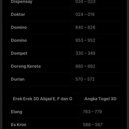
Dispensay
034 – 023
Doktor
024 – 016
Domino
840 – 826
Domino
953 – 952
Dompet
330 – 349
Dorong Kereta
660 – 682
Durian
570 – 572
Erek Erek 3D Abjad E, F dan G
Angka Togel 3D
Elang
763 – 779
Es Krim
588 – 567