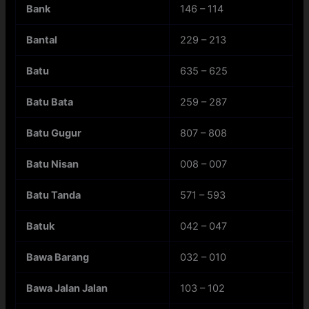
Bank
146 – 114
Bantal
229 – 213
Batu
635 – 625
Batu Bata
259 – 287
Batu Gugur
807 – 808
Batu Nisan
008 – 007
Batu Tanda
571 – 593
Batuk
042 – 047
Bawa Barang
032 – 010
Bawa Jalan Jalan
103 – 102