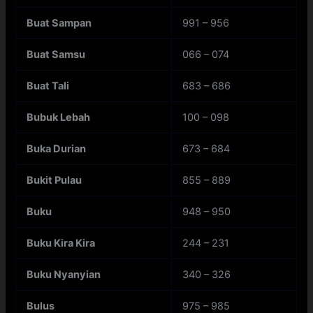
Buat Sampan
991 – 956
Buat Samsu
066 – 074
Buat Tali
683 – 686
Bubuk Lebah
100 – 098
Buka Durian
673 – 684
Bukit Pulau
855 – 889
Buku
948 – 950
Buku Kira Kira
244 – 231
Buku Nyanyian
340 – 326
Bulus
975 – 985