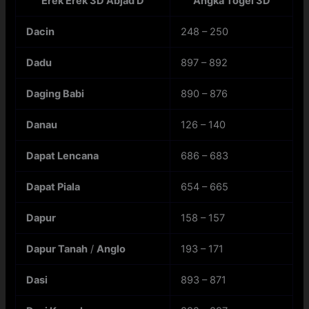
Erek Erek 3D Abjad D
Angka Togel 3D
Dacin
248 – 250
Dadu
897 – 892
Daging Babi
890 – 876
Danau
126 – 140
Dapat Lencana
686 – 683
Dapat Piala
654 – 665
Dapur
158 – 157
Dapur Tanah
/
Anglo
193 – 171
Dasi
893 – 871