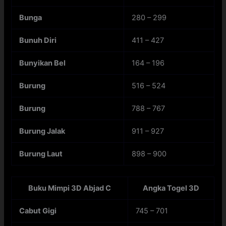
Bunga
280 – 299
Bunuh Diri
411 – 427
Bunyikan Bel
164 – 196
Burung
516 – 524
Burung
788 – 767
Burung Jalak
911 – 927
Burung Laut
898 – 900
Buku Mimpi 3D Abjad C
Angka Togel 3D
Cabut Gigi
745 – 701