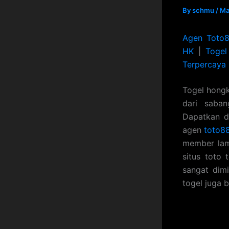
By
schmu
/
Ma
Agen Toto8
HK
|
Toge
Terpercaya
Togel hongk
dari saba
Dapatkan d
agen
toto8
member lam
situs toto
sangat dimi
togel juga b