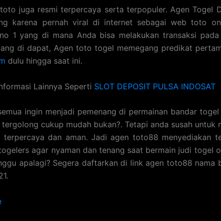
toto juga resmi terpercaya serta terpopuler. Agen Togel
ang karena pernah viral di internet sebagai web toto on
 no 1 yang di mana Anda bisa melakukan transaksi pada
 yang di dapat, Agen toto togel memegang predikat pert
am
dulu hingga saat ini.
nformasi Lainnya Seperti
SLOT DEPOSIT PULSA INDOSAT
 semua ingin menjadi pemenang di permainan bandar togel
i tergolong cukup mudah bukan?. Tetapi anda susah untuk
ne terpercaya dan aman. Jadi agen toto88 menyediakan t
 togelers agar nyaman dan tenang saat bermain judi togel o
unggu apalagi? Segera daftarkan di link agen toto88 nama 
21.
e