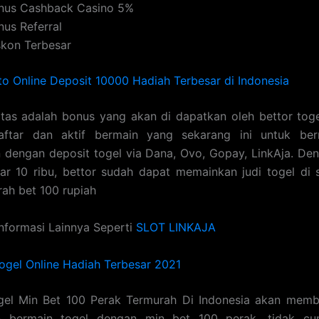
nus Cashback Casino 5%
nus Referral
skon Terbesar
to Online Deposit 10000 Hadiah Terbesar di Indonesia
atas adalah bonus yang akan di dapatkan oleh bettor tog
aftar dan aktif bermain yang sekarang ini untuk be
dengan deposit togel via Dana, Ovo, Gopay, LinkAja. De
ar 10 ribu, bettor sudah dapat memainkan judi togel di 
rah bet 100 rupiah
nformasi Lainnya Seperti
SLOT LINKAJA
ogel Online Hadiah Terbesar 2021
ogel Min Bet 100 Perak Termurah Di Indonesia akan memb
 bermain togel dengan min bet 100 perak, tidak cu