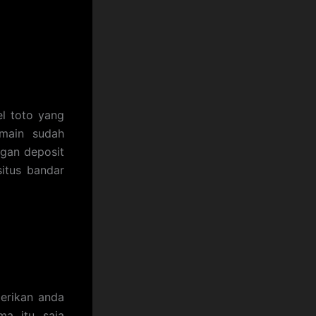
el toto yang
rmain sudah
ngan deposit
situs bandar
erikan anda
ma itu saja