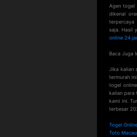
Agen togel 
dikenal or
terpercaya
saja. Hasil
online 24 j
Baca Juga I
Jika kalian
termurah in
togel onli
kalian para
kami ini. T
terbesar 20
Togel Onlin
Toto Macau