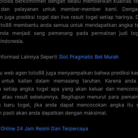
toto88 berkomitmen dengan selalu memberikan kualitas te
 dan pelayanan untuk member-member kami. Denga
 juga prediksi togel dan live result togel setiap harinya. D
oto88 membantu anda semua untuk mendapatkan angka tog
nda menjadi sang pemenang pada permainan judi tog
 indonesia.
nformasi Lainnya Seperti
Slot Pragmatic Bet Murah
tu web agen toto88 juga menyampaikan bahwa prediksi kam
 untuk kalian dalam memasang taruhan. Karena anda
a setiap angka togel apa yang akan keluar dan mencoc
 atau result sebelumnya. Begitupun menurut para pemain
 baru togel, jika anda dapat mencocokan angka itu
 pasti akan anda dapatkan dengan maksimal.
 Online 24 Jam Resmi Dan Terpercaya