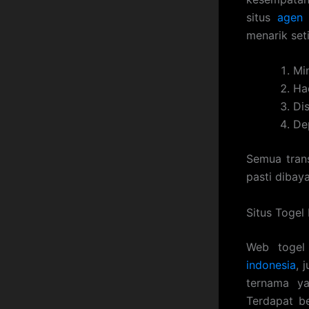
situs
agen 
menarik set
Mi
Ha
Di
De
Semua tran
pasti dibaya
Situs Togel
Web togel
indonesia
, 
ternama ya
Terdapat b