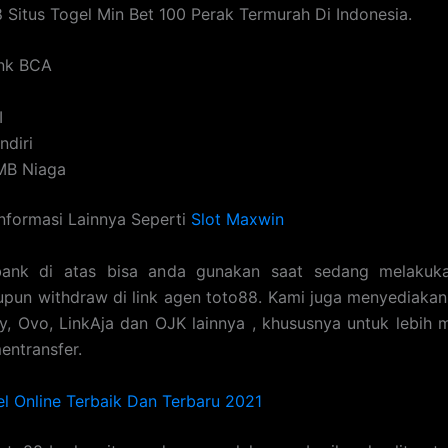
 Situs Togel Min Bet 100 Perak Termurah Di Indonesia.
nk BCA
I
I
ndiri
MB Niaga
nformasi Lainnya Seperti
Slot Maxwin
ank di atas bisa anda gunakan saat sedang melakuka
upun withdraw di link agen toto88. Kami juga menyediakan
y, Ovo, LinkAja dan OJK lainnya , khususnya untuk lebih
entransfer.
l Online Terbaik Dan Terbaru 2021