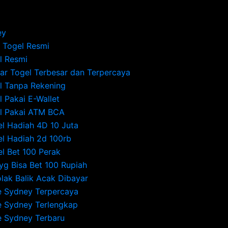
ey
 Togel Resmi
l Resmi
ar Togel Terbesar dan Terpercaya
l Tanpa Rekening
l Pakai E-Wallet
el Pakai ATM BCA
l Hadiah 4D 10 Juta
l Hadiah 2d 100rb
l Bet 100 Perak
 yg Bisa Bet 100 Rupiah
lak Balik Acak Dibayar
e Sydney Terpercaya
e Sydney Terlengkap
e Sydney Terbaru