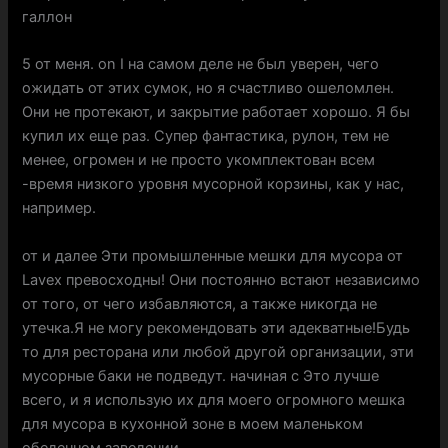
галлон
5 от меня. on I на самом деле не был уверен, чего
ожидать от этих сумок, но я счастливо ошеломлен.
Они не протекают, и закрытие работает хорошо. Я бы
купил их еще раз. Супер фантастика, рулон, тем не
менее, огромен и не просто укомплектован всем
-время низкого уровня мусорной корзины, как у нас,
например.
от и далее Эти промышленные мешки для мусора от
Lavex превосходны! Они постоянно встают независимо
от того, от чего избавляются, а также никогда не
утечка.Я не могу рекомендовать эти адекватные!Будь
то для ресторана или любой другой организации, эти
мусорные баки не подведут. начиная с Это лучше
всего, и я использую их для моего огромного мешка
для мусора в кухонной зоне в моем маленьком
обеденном заведении.