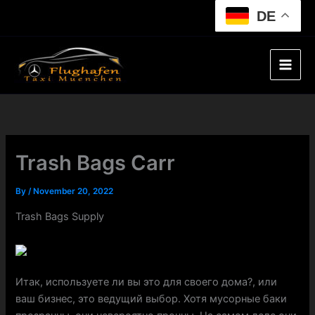
Skip
DE
to
content
Trash Bags Carr
By
/
November 20, 2022
Trash Bags Supply
Итак, используете ли вы это для своего дома?, или
ваш бизнес, это ведущий выбор. Хотя мусорные баки